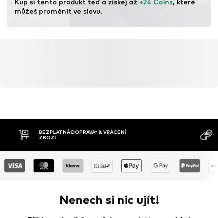
Kup si tento produkt teď a získej až 
+24 Coins
, které 
můžeš proměnit ve slevu.
BEZPLATNÁ DOPRAVA* & VRÁCENÍ
ZBOŽÍ
Nenech si nic ujít!