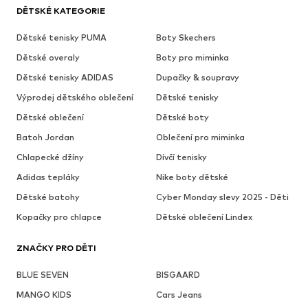
DĚTSKÉ KATEGORIE
Dětské tenisky PUMA
Boty Skechers
Dětské overaly
Boty pro miminka
Dětské tenisky ADIDAS
Dupačky & soupravy
Výprodej dětského oblečení
Dětské tenisky
Dětské oblečení
Dětské boty
Batoh Jordan
Oblečení pro miminka
Chlapecké džíny
Dívčí tenisky
Adidas tepláky
Nike boty dětské
Dětské batohy
Cyber Monday slevy 2025 - Děti
Kopačky pro chlapce
Dětské oblečení Lindex
ZNAČKY PRO DĚTI
BLUE SEVEN
BISGAARD
MANGO KIDS
Cars Jeans