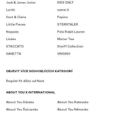
Jack & Jones Junior
KIDS ONLY
Lurchi
name it
Hust & Claire
Pepino
Little Pieces
STERNTALER
Noppies
Polo Ralph Lauren
Lindex
Mister Tee
STACCATO
Steiff Collection
SANETTA
VINGINO
OBJEVIT VÍCE SOUVISEJÍCÍCH KATEGORIÍ
Regular fit džíny od Next
ABOUT YOU X INTERNATIONAL
About You Dánsko
About You Rakousko
About You Švýcarsko
About You Německo