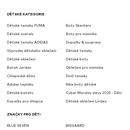
DĚTSKÉ KATEGORIE
Dětské tenisky PUMA
Boty Skechers
Dětské overaly
Boty pro miminka
Dětské tenisky ADIDAS
Dupačky & soupravy
Výprodej dětského oblečení
Dětské tenisky
Dětské oblečení
Dětské boty
Batoh Jordan
Oblečení pro miminka
Chlapecké džíny
Dívčí tenisky
Adidas tepláky
Nike boty dětské
Dětské batohy
Cyber Monday slevy 2025 - Děti
Kopačky pro chlapce
Dětské oblečení Lindex
ZNAČKY PRO DĚTI
BLUE SEVEN
BISGAARD