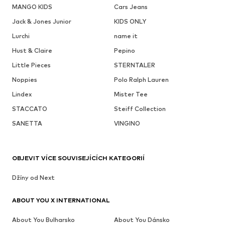
MANGO KIDS
Cars Jeans
Jack & Jones Junior
KIDS ONLY
Lurchi
name it
Hust & Claire
Pepino
Little Pieces
STERNTALER
Noppies
Polo Ralph Lauren
Lindex
Mister Tee
STACCATO
Steiff Collection
SANETTA
VINGINO
OBJEVIT VÍCE SOUVISEJÍCÍCH KATEGORIÍ
Džíny od Next
ABOUT YOU X INTERNATIONAL
About You Bulharsko
About You Dánsko