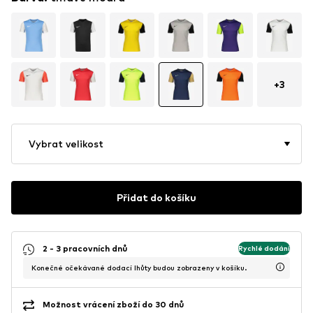
+
3
Vybrat velikost
Přidat do košíku
2 - 3 pracovních dnů
Rychlé dodání
Konečné očekávané dodací lhůty budou zobrazeny v košíku.
Možnost vrácení zboží do 30 dnů