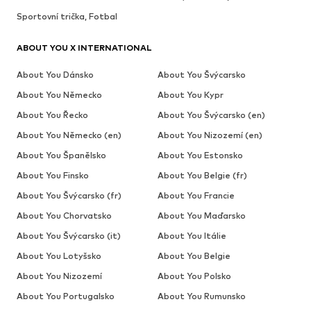
Sportovní trička, Fotbal
ABOUT YOU X INTERNATIONAL
About You Dánsko
About You Švýcarsko
About You Německo
About You Kypr
About You Řecko
About You Švýcarsko (en)
About You Německo (en)
About You Nizozemí (en)
About You Španělsko
About You Estonsko
About You Finsko
About You Belgie (fr)
About You Švýcarsko (fr)
About You Francie
About You Chorvatsko
About You Maďarsko
About You Švýcarsko (it)
About You Itálie
About You Lotyšsko
About You Belgie
About You Nizozemí
About You Polsko
About You Portugalsko
About You Rumunsko