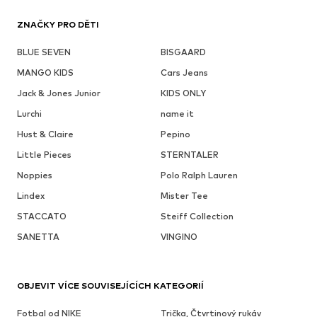
ZNAČKY PRO DĚTI
BLUE SEVEN
BISGAARD
MANGO KIDS
Cars Jeans
Jack & Jones Junior
KIDS ONLY
Lurchi
name it
Hust & Claire
Pepino
Little Pieces
STERNTALER
Noppies
Polo Ralph Lauren
Lindex
Mister Tee
STACCATO
Steiff Collection
SANETTA
VINGINO
OBJEVIT VÍCE SOUVISEJÍCÍCH KATEGORIÍ
Fotbal od NIKE
Trička, Čtvrtinový rukáv