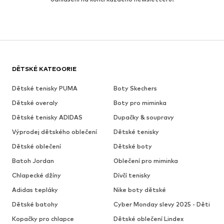
DĚTSKÉ KATEGORIE
Dětské tenisky PUMA
Boty Skechers
Dětské overaly
Boty pro miminka
Dětské tenisky ADIDAS
Dupačky & soupravy
Výprodej dětského oblečení
Dětské tenisky
Dětské oblečení
Dětské boty
Batoh Jordan
Oblečení pro miminka
Chlapecké džíny
Dívčí tenisky
Adidas tepláky
Nike boty dětské
Dětské batohy
Cyber Monday slevy 2025 - Děti
Kopačky pro chlapce
Dětské oblečení Lindex