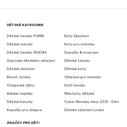
DĚTSKÉ KATEGORIE
Dětské tenisky PUMA
Boty Skechers
Dětské overaly
Boty pro miminka
Dětské tenisky ADIDAS
Dupačky & soupravy
Výprodej dětského oblečení
Dětské tenisky
Dětské oblečení
Dětské boty
Batoh Jordan
Oblečení pro miminka
Chlapecké džíny
Dívčí tenisky
Adidas tepláky
Nike boty dětské
Dětské batohy
Cyber Monday slevy 2025 - Děti
Kopačky pro chlapce
Dětské oblečení Lindex
ZNAČKY PRO DĚTI