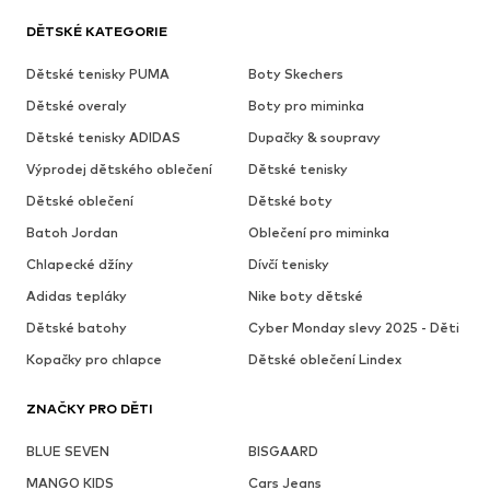
DĚTSKÉ KATEGORIE
Dětské tenisky PUMA
Boty Skechers
Dětské overaly
Boty pro miminka
Dětské tenisky ADIDAS
Dupačky & soupravy
Výprodej dětského oblečení
Dětské tenisky
Dětské oblečení
Dětské boty
Batoh Jordan
Oblečení pro miminka
Chlapecké džíny
Dívčí tenisky
Adidas tepláky
Nike boty dětské
Dětské batohy
Cyber Monday slevy 2025 - Děti
Kopačky pro chlapce
Dětské oblečení Lindex
ZNAČKY PRO DĚTI
BLUE SEVEN
BISGAARD
MANGO KIDS
Cars Jeans