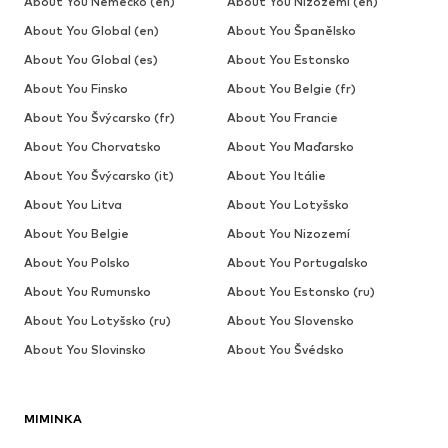
About You Německo (en)
About You Nizozemí (en)
About You Global (en)
About You Španělsko
About You Global (es)
About You Estonsko
About You Finsko
About You Belgie (fr)
About You Švýcarsko (fr)
About You Francie
About You Chorvatsko
About You Maďarsko
About You Švýcarsko (it)
About You Itálie
About You Litva
About You Lotyšsko
About You Belgie
About You Nizozemí
About You Polsko
About You Portugalsko
About You Rumunsko
About You Estonsko (ru)
About You Lotyšsko (ru)
About You Slovensko
About You Slovinsko
About You Švédsko
MIMINKA