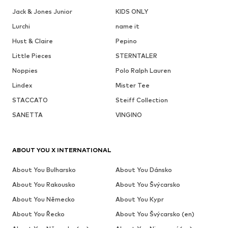
Jack & Jones Junior
KIDS ONLY
Lurchi
name it
Hust & Claire
Pepino
Little Pieces
STERNTALER
Noppies
Polo Ralph Lauren
Lindex
Mister Tee
STACCATO
Steiff Collection
SANETTA
VINGINO
ABOUT YOU X INTERNATIONAL
About You Bulharsko
About You Dánsko
About You Rakousko
About You Švýcarsko
About You Německo
About You Kypr
About You Řecko
About You Švýcarsko (en)