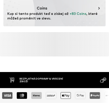
zdroje.
Coins
Kup si tento produkt teď a získej až 
+83 Coins
, které 
Více informací
můžeš proměnit ve slevu.
BEZPLATNÁ DOPRAVA* & VRÁCENÍ
ZBOŽÍ