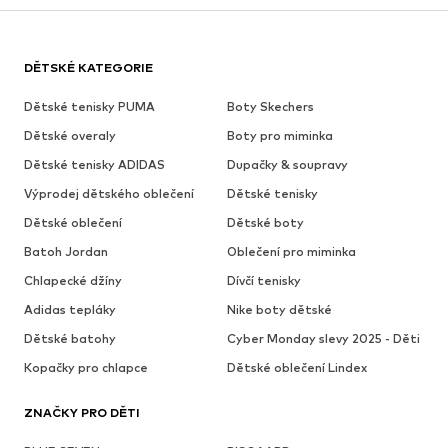
DĚTSKÉ KATEGORIE
Dětské tenisky PUMA
Boty Skechers
Dětské overaly
Boty pro miminka
Dětské tenisky ADIDAS
Dupačky & soupravy
Výprodej dětského oblečení
Dětské tenisky
Dětské oblečení
Dětské boty
Batoh Jordan
Oblečení pro miminka
Chlapecké džíny
Dívčí tenisky
Adidas tepláky
Nike boty dětské
Dětské batohy
Cyber Monday slevy 2025 - Děti
Kopačky pro chlapce
Dětské oblečení Lindex
ZNAČKY PRO DĚTI