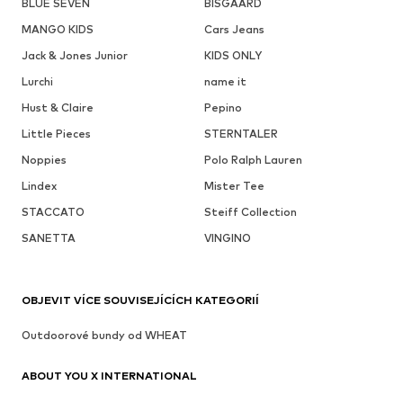
BLUE SEVEN
BISGAARD
MANGO KIDS
Cars Jeans
Jack & Jones Junior
KIDS ONLY
Lurchi
name it
Hust & Claire
Pepino
Little Pieces
STERNTALER
Noppies
Polo Ralph Lauren
Lindex
Mister Tee
STACCATO
Steiff Collection
SANETTA
VINGINO
OBJEVIT VÍCE SOUVISEJÍCÍCH KATEGORIÍ
Outdoorové bundy od WHEAT
ABOUT YOU X INTERNATIONAL