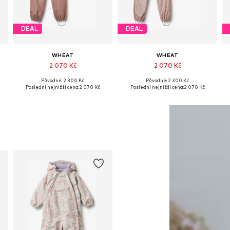
DEAL
DEAL
WHEAT
WHEAT
2 070 Kč
2 070 Kč
Původně: 2 300 Kč
Původně: 2 300 Kč
98, 104, 110, 116, 122, 128
Dostupné velikosti: 98, 104, 110, 116, 122, 128
Dostupné velikosti: 98, 104, 110, 116, 122, 128
Poslední nejnižší cena:
2 070 Kč
Poslední nejnižší cena:
2 070 Kč
Přidat do košíku
Přidat do košíku