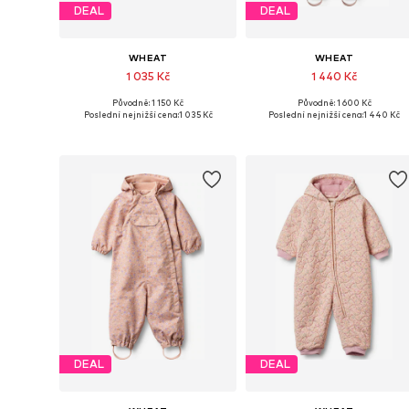
DEAL
DEAL
WHEAT
WHEAT
1 035 Kč
1 440 Kč
Původně: 1 150 Kč
Původně: 1 600 Kč
Dostupné velikosti: 104
Dostupné velikosti: 74, 92, 98, 1
Poslední nejnižší cena:
1 035 Kč
Poslední nejnižší cena:
1 440 Kč
Přidat do košíku
Přidat do košíku
DEAL
DEAL