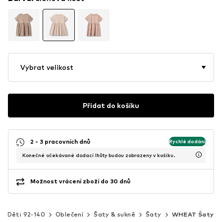
Vybrat velikost
Přidat do košíku
2 - 3 pracovních dnů
Rychlé dodání
Konečné očekávané dodací lhůty budou zobrazeny v košíku.
Možnost vrácení zboží do 30 dnů
Děti 92-140
Oblečení
Šaty & sukně
Šaty
WHEAT Šaty