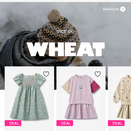
Sledovat
VÍCE OD
DEAL
DEAL
DEAL