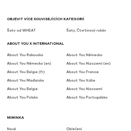
OBJEVIT VÍCE SOUVISEJÍCÍCH KATEGORIÍ
Šaty od WHEAT
Šaty, Čtvrtinový rukáv
ABOUT YOU X INTERNATIONAL
About You Rakousko
About You Německo
About You Německo (en)
About You Nizozemí (en)
About You Belgie (fr)
About You Francie
About You Maďarsko
About You Itálie
About You Belgie
About You Nizozemí
About You Polsko
About You Portugalsko
MIMINKA
Nové
Oblečení