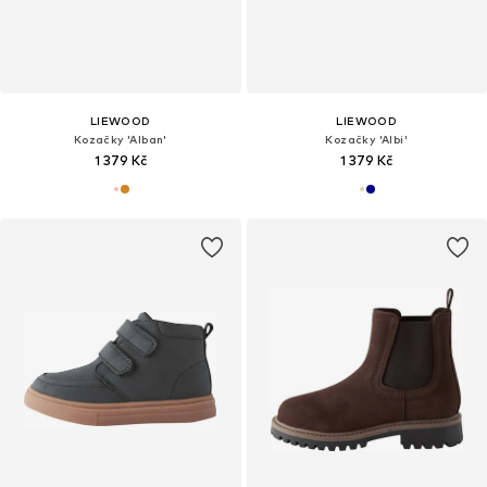
LIEWOOD
LIEWOOD
Kozačky 'Alban'
Kozačky 'Albi'
1 379 Kč
1 379 Kč