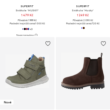
SUPERFIT
SUPERFIT
Sněhule 'HUSKY'
Sněhule 'Husky'
1 479 Kč
1 249 Kč
Původně: 1 999 Kč
Původně: 2 090 Kč
Poslední nejnižší cena:
1 000 Kč
Poslední nejnižší cena:
720 Kč
+
3
Nové