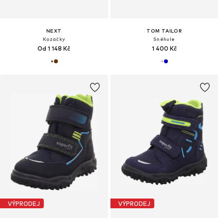
NEXT
TOM TAILOR
Kozačky
Sněhule
Od 1 148 Kč
1 400 Kč
VÝPRODEJ
VÝPRODEJ