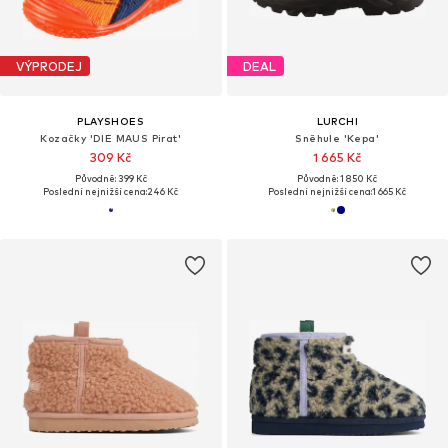
VÝPRODEJ
DEAL
PLAYSHOES
LURCHI
Kozačky 'DIE MAUS Pirat'
Sněhule 'Kepa'
309 Kč
1 665 Kč
Původně: 399 Kč
Původně: 1 850 Kč
Poslední nejnižší cena:
246 Kč
Poslední nejnižší cena:
1 665 Kč