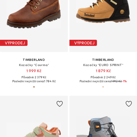
VÝPRODEJ
VÝPRODEJ
TIMBERLAND
TIMBERLAND
Kozačky 'Courma'
Kozačky 'EURO SPRINT'
1 999 Kč
1 879 Kč
Původně: 2 379 Kč
Původně: 2 249 Kč
Poslední nejnižší cena:
1 784 Kč
Poslední nejnižší cena:
1 912 Kč
-1%