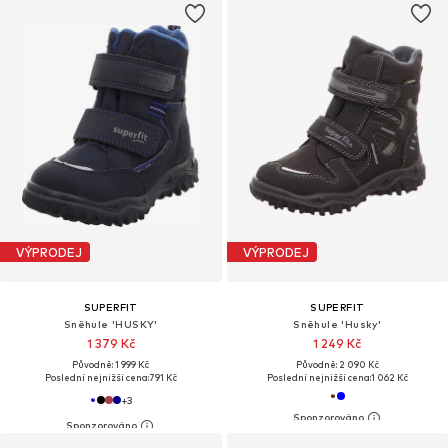
VÝPRODEJ
VÝPRODEJ
SUPERFIT
SUPERFIT
Sněhule 'HUSKY'
Sněhule 'Husky'
1 379 Kč
1 249 Kč
Původně: 1 999 Kč
Původně: 2 090 Kč
Poslední nejnižší cena:
791 Kč
Poslední nejnižší cena:
1 062 Kč
+
3