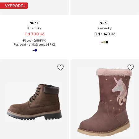
VÝPRODEJ
NEXT
NEXT
Kozačky
Kozačky
Od 708 Kč
Od 1 148 Kč
Původně: 885 Kč
Poslední nejnižší cena:
637 Kč