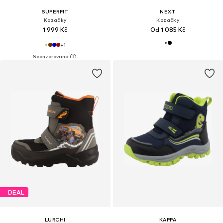
SUPERFIT
NEXT
Kozačky
Kozačky
1 999 Kč
Od 1 085 Kč
+
1
DEAL
LURCHI
KAPPA