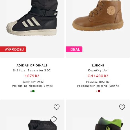
VÝPRODEJ
DEAL
ADIDAS ORIGINALS
LURCHI
Sněhule 'Superstar 360'
Kozačky 'Jo'
1 879 Kč
Od 1 480 Kč
Původně: 2 129 Kč
Původně: 1 850 Kč
Poslední nejnižší cena:
1 879 Kč
Poslední nejnižší cena:
1 480 Kč