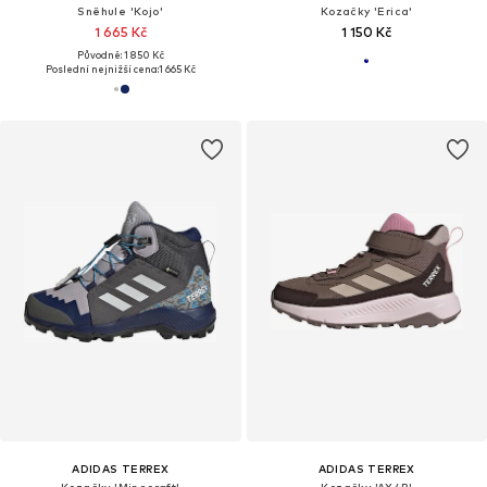
Sněhule 'Kojo'
Kozačky 'Erica'
1 665 Kč
1 150 Kč
Původně: 1 850 Kč
Poslední nejnižší cena:
1 665 Kč
ADIDAS TERREX
ADIDAS TERREX