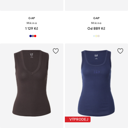
GAP
GAP
Mikina
Mikina
1 129 Kč
Od 889 Kč
VÝPRODEJ