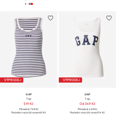
VÝPRODEJ
VÝPRODEJ
GAP
GAP
Top
Top
519 Kč
Od 349 Kč
Původně: 749 Kč
Původně: 449 Kč
Poslední nejnižší cena:
461 Kč
Poslední nejnižší cena:
314 Kč