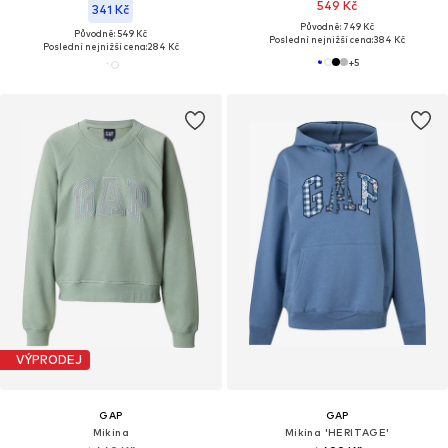
549 Kč
341 Kč
Původně: 749 Kč
Původně: 549 Kč
Poslední nejnižší cena:
384 Kč
Poslední nejnižší cena:
284 Kč
+
5
VÝPRODEJ
GAP
GAP
Mikina
Mikina 'HERITAGE'