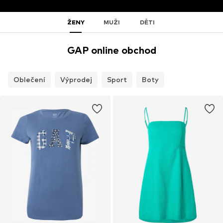
ŽENY
MUŽI
DĚTI
GAP online obchod
Oblečení
Výprodej
Sport
Boty