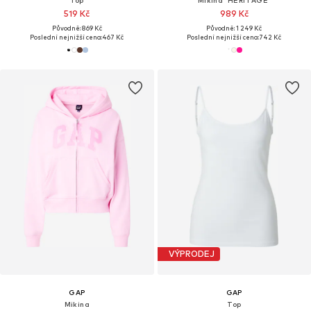
519 Kč
989 Kč
Původně: 869 Kč
Původně: 1 249 Kč
Poslední nejnižší cena:
467 Kč
Poslední nejnižší cena:
742 Kč
VÝPRODEJ
GAP
GAP
Mikina
Top