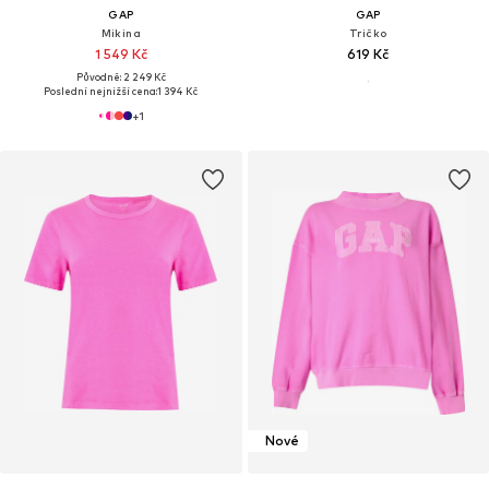
GAP
GAP
Mikina
Tričko
1 549 Kč
619 Kč
Původně: 2 249 Kč
Poslední nejnižší cena:
1 394 Kč
+
1
Nové