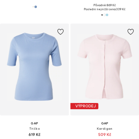
Původně: 869 Kč
Poslední nejnižší cena:
339 Kč
VÝPRODEJ
GAP
GAP
Tričko
Kardigan
619 Kč
509 Kč