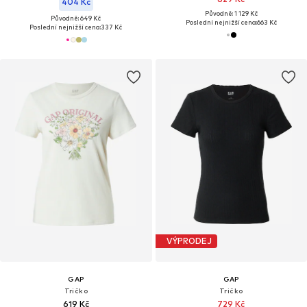
404 Kč
Původně: 1 129 Kč
Původně: 649 Kč
Poslední nejnižší cena:
663 Kč
Poslední nejnižší cena:
337 Kč
VÝPRODEJ
GAP
GAP
Tričko
Tričko
619 Kč
729 Kč