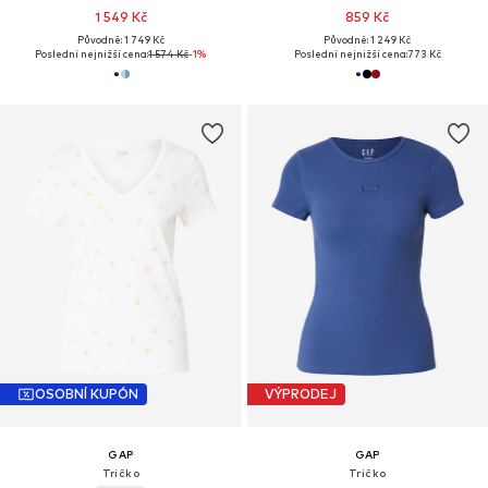
1 549 Kč
859 Kč
Původně: 1 749 Kč
Původně: 1 249 Kč
Poslední nejnižší cena:
1 574 Kč
-1%
Poslední nejnižší cena:
773 Kč
OSOBNÍ KUPÓN
VÝPRODEJ
GAP
GAP
Tričko
Tričko