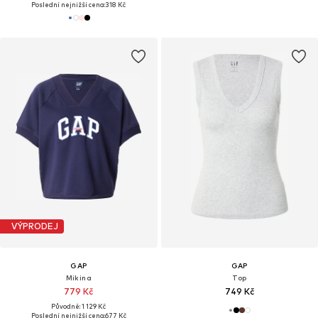
Poslední nejnižší cena:
318 Kč
VÝPRODEJ
GAP
GAP
Mikina
Top
779 Kč
749 Kč
Původně: 1 129 Kč
Poslední nejnižší cena:
677 Kč