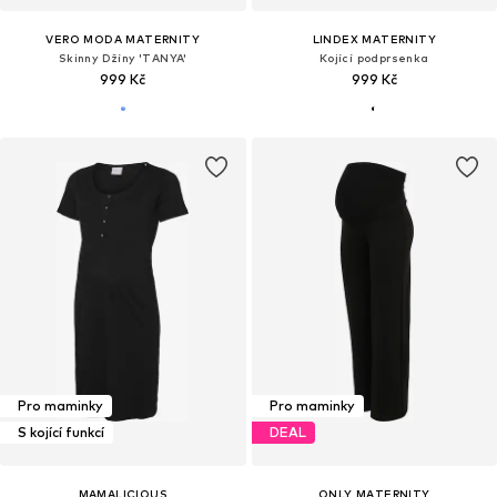
VERO MODA MATERNITY
LINDEX MATERNITY
Skinny Džíny 'TANYA'
Kojící podprsenka
999 Kč
999 Kč
Pro maminky
Pro maminky
S kojící funkcí
DEAL
MAMALICIOUS
ONLY MATERNITY