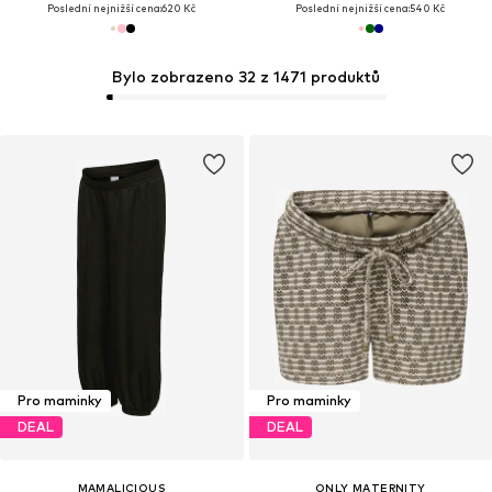
Poslední nejnižší cena:
620 Kč
Poslední nejnižší cena:
540 Kč
Bylo zobrazeno 32 z 1471 produktů
Pro maminky
Pro maminky
DEAL
DEAL
MAMALICIOUS
ONLY MATERNITY