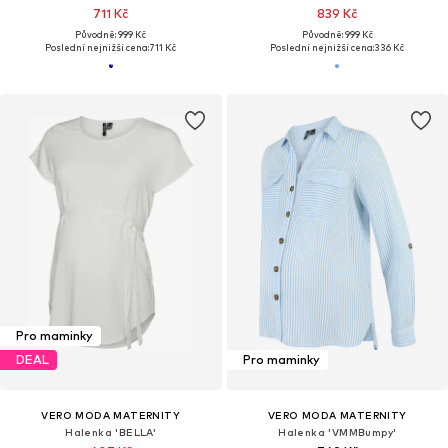
711 Kč
839 Kč
Původně: 999 Kč
Původně: 999 Kč
Poslední nejnižší cena:
711 Kč
Poslední nejnižší cena:
336 Kč
Pro maminky
DEAL
Pro maminky
VERO MODA MATERNITY
VERO MODA MATERNITY
Halenka 'BELLA'
Halenka 'VMMBumpy'