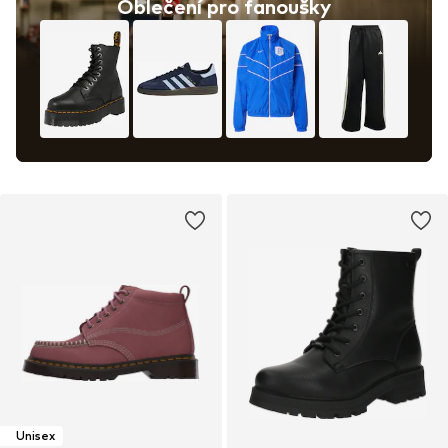
Oblečení pro fanoušky
Unisex