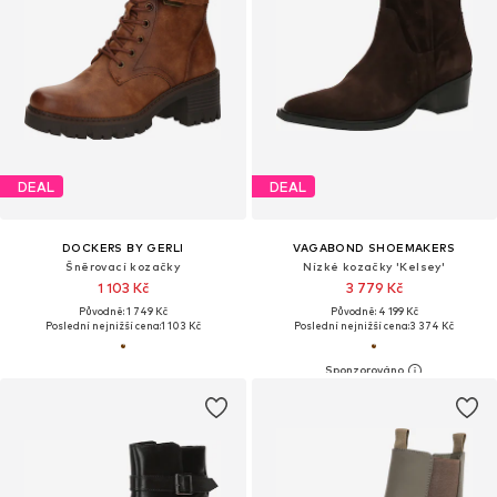
DEAL
DEAL
DOCKERS BY GERLI
VAGABOND SHOEMAKERS
Šněrovací kozačky
Nízké kozačky 'Kelsey'
1 103 Kč
3 779 Kč
Původně: 1 749 Kč
Původně: 4 199 Kč
Poslední nejnižší cena:
1 103 Kč
Poslední nejnižší cena:
3 374 Kč