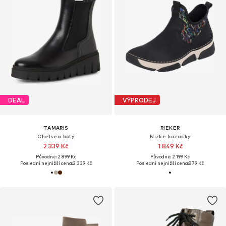
DEAL
VÝPRODEJ
TAMARIS
RIEKER
Chelsea boty
Nízké kozačky
2 339 Kč
1 849 Kč
Původně: 2 899 Kč
Původně: 2 199 Kč
Poslední nejnižší cena:
2 339 Kč
Poslední nejnižší cena:
879 Kč