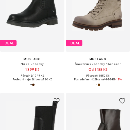
DEAL
DEAL
MUSTANG
MUSTANG
Nízké kozačky
Šněrovací kozačky 'Darleen'
1 399 Kč
Od 1 155 Kč
Původně: 1 749 Kč
Původně: 1 850 Kč
Poslední nejnižší cena:
720 Kč
Poslední nejnižší cena:
1 320 Kč
-12%