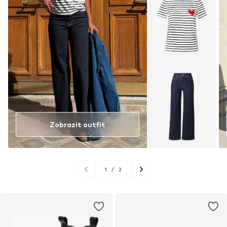
Zobrazit outfit
1
/
2