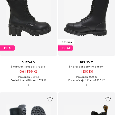
Unisex
DEAL
DEAL
BUFFALO
BRANDIT
Šněrovací kozačky 'Zora'
Šněrovací boty 'Phantom'
Od 1 599 Kč
1 230 Kč
Původně: 2 729 Kč
Původně: 2 050 Kč
Poslední nejnižší cena:
1 599 Kč
Poslední nejnižší cena:
1 230 Kč