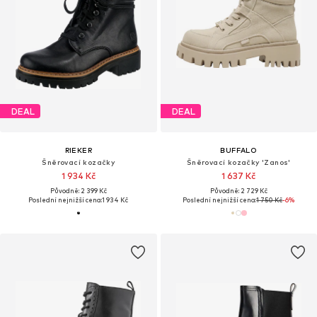
DEAL
DEAL
RIEKER
BUFFALO
Šněrovací kozačky
Šněrovací kozačky 'Zanos'
1 934 Kč
1 637 Kč
Původně: 2 399 Kč
Původně: 2 729 Kč
Poslední nejnižší cena:
1 934 Kč
Poslední nejnižší cena:
1 750 Kč
-6%