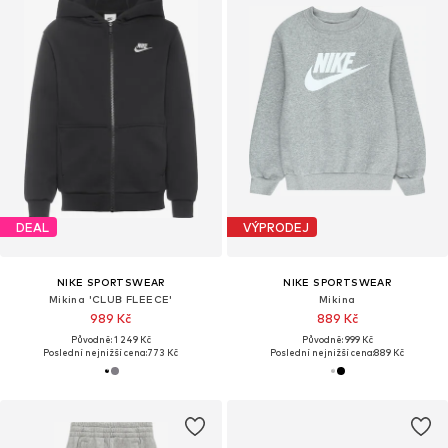
DEAL
VÝPRODEJ
NIKE SPORTSWEAR
NIKE SPORTSWEAR
Mikina 'CLUB FLEECE'
Mikina
989 Kč
889 Kč
Původně: 1 249 Kč
Původně: 999 Kč
Poslední nejnižší cena:
773 Kč
Poslední nejnižší cena:
889 Kč