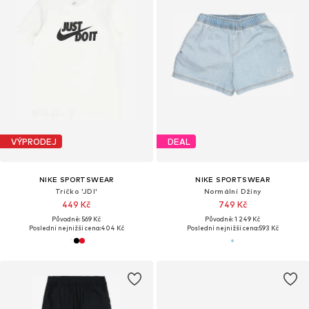
VÝPRODEJ
DEAL
NIKE SPORTSWEAR
NIKE SPORTSWEAR
Tričko 'JDI'
Normální Džíny
449 Kč
749 Kč
Původně: 569 Kč
Původně: 1 249 Kč
Poslední nejnižší cena:
404 Kč
Poslední nejnižší cena:
593 Kč