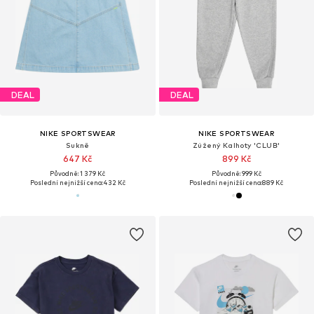
DEAL
DEAL
NIKE SPORTSWEAR
NIKE SPORTSWEAR
Sukně
Zúžený Kalhoty 'CLUB'
647 Kč
899 Kč
Původně: 1 379 Kč
Původně: 999 Kč
Poslední nejnižší cena:
432 Kč
Poslední nejnižší cena:
889 Kč