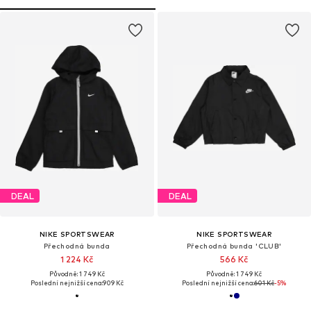
DEAL
DEAL
NIKE SPORTSWEAR
NIKE SPORTSWEAR
Přechodná bunda
Přechodná bunda 'CLUB'
1 224 Kč
566 Kč
Původně: 1 749 Kč
Původně: 1 749 Kč
Poslední nejnižší cena:
909 Kč
Poslední nejnižší cena:
601 Kč
-5%