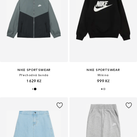
NIKE SPORTSWEAR
NIKE SPORTSWEAR
Přechodná bunda
Mikina
1 629 Kč
999 Kč