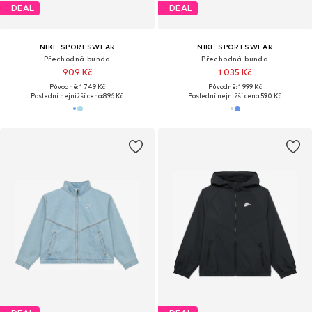
DEAL
DEAL
NIKE SPORTSWEAR
NIKE SPORTSWEAR
Přechodná bunda
Přechodná bunda
909 Kč
1 035 Kč
Původně: 1 749 Kč
Původně: 1 999 Kč
Poslední nejnižší cena:
896 Kč
Poslední nejnižší cena:
590 Kč