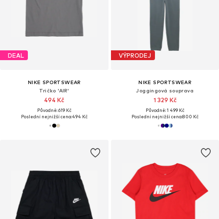
DEAL
VÝPRODEJ
NIKE SPORTSWEAR
NIKE SPORTSWEAR
Tričko 'AIR'
Joggingová souprava
494 Kč
1 329 Kč
Původně: 619 Kč
Původně: 1 499 Kč
Poslední nejnižší cena:
494 Kč
Poslední nejnižší cena:
800 Kč