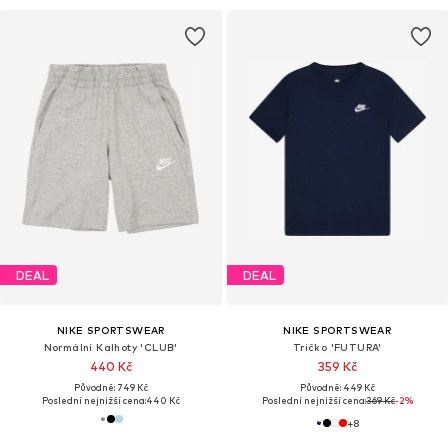
DEAL
DEAL
NIKE SPORTSWEAR
NIKE SPORTSWEAR
Normální Kalhoty 'CLUB'
Tričko 'FUTURA'
440 Kč
359 Kč
Původně: 749 Kč
Původně: 449 Kč
Poslední nejnižší cena:
440 Kč
Poslední nejnižší cena:
369 Kč
-2%
+
8