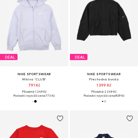
DEAL
DEAL
NIKE SPORTSWEAR
NIKE SPORTSWEAR
Mikina 'CLUB'
Přechodná bunda
791 Kč
1 399 Kč
Původně: 1 249 Kč
Původně: 2 249 Kč
Poslední nejnižší cena:
773 Kč
Poslední nejnižší cena:
929 Kč