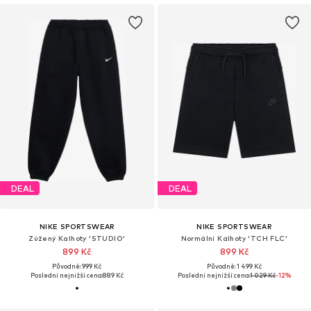
DEAL
DEAL
NIKE SPORTSWEAR
NIKE SPORTSWEAR
Zúžený Kalhoty 'STUDIO'
Normální Kalhoty 'TCH FLC'
899 Kč
899 Kč
Původně: 999 Kč
Původně: 1 499 Kč
Poslední nejnižší cena:
889 Kč
Poslední nejnižší cena:
1 029 Kč
-12%