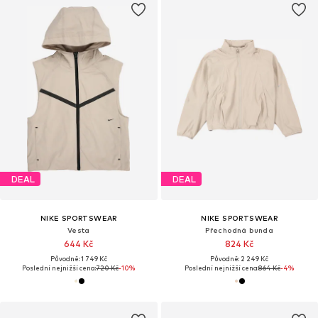
DEAL
DEAL
NIKE SPORTSWEAR
NIKE SPORTSWEAR
Vesta
Přechodná bunda
644 Kč
824 Kč
Původně: 1 749 Kč
Původně: 2 249 Kč
Poslední nejnižší cena:
720 Kč
-10%
Poslední nejnižší cena:
864 Kč
-4%