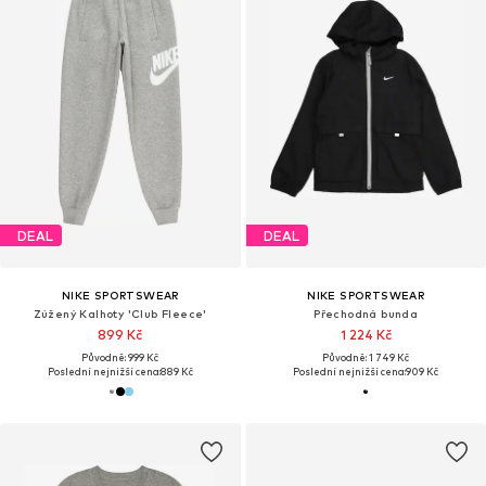
DEAL
DEAL
NIKE SPORTSWEAR
NIKE SPORTSWEAR
Zúžený Kalhoty 'Club Fleece'
Přechodná bunda
899 Kč
1 224 Kč
Původně: 999 Kč
Původně: 1 749 Kč
Poslední nejnižší cena:
889 Kč
Poslední nejnižší cena:
909 Kč