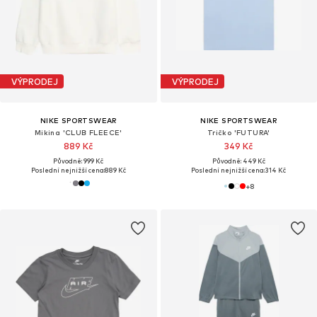
VÝPRODEJ
VÝPRODEJ
NIKE SPORTSWEAR
NIKE SPORTSWEAR
Mikina 'CLUB FLEECE'
Tričko 'FUTURA'
889 Kč
349 Kč
Původně: 999 Kč
Původně: 449 Kč
Poslední nejnižší cena:
889 Kč
Poslední nejnižší cena:
314 Kč
+
8