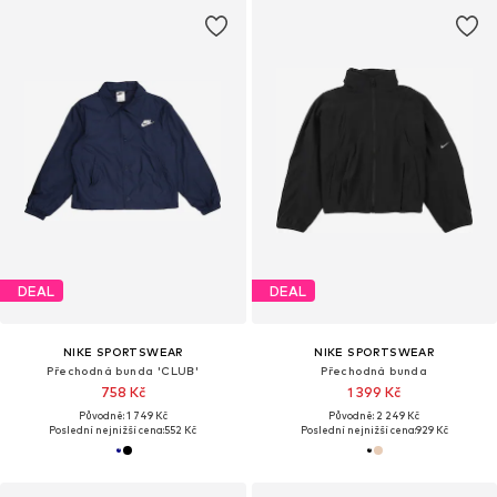
DEAL
DEAL
NIKE SPORTSWEAR
NIKE SPORTSWEAR
Přechodná bunda 'CLUB'
Přechodná bunda
758 Kč
1 399 Kč
Původně: 1 749 Kč
Původně: 2 249 Kč
Poslední nejnižší cena:
552 Kč
Poslední nejnižší cena:
929 Kč