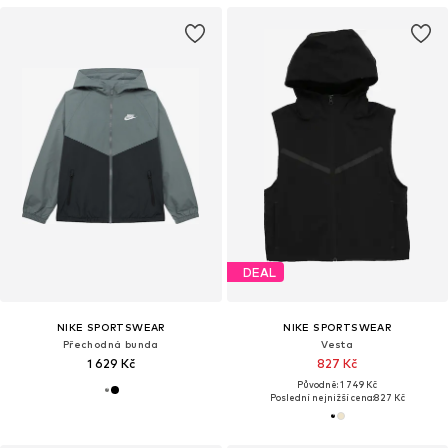
DEAL
NIKE SPORTSWEAR
NIKE SPORTSWEAR
Přechodná bunda
Vesta
1 629 Kč
827 Kč
Původně: 1 749 Kč
Poslední nejnižší cena:
827 Kč