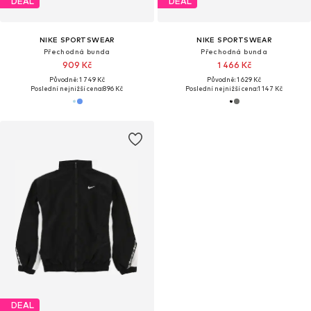
DEAL
DEAL
NIKE SPORTSWEAR
NIKE SPORTSWEAR
Přechodná bunda
Přechodná bunda
909 Kč
1 466 Kč
Původně: 1 749 Kč
Původně: 1 629 Kč
Poslední nejnižší cena:
896 Kč
Poslední nejnižší cena:
1 147 Kč
DEAL