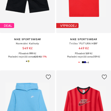
DEAL
VÝPRODEJ
NIKE SPORTSWEAR
NIKE SPORTSWEAR
Normální Kalhoty
Tričko 'FUTURA HBR'
549 Kč
449 Kč
Původně: 999 Kč
Původně: 569 Kč
Poslední nejnižší cena:
620 Kč
-11%
Poslední nejnižší cena:
359 Kč
+
4