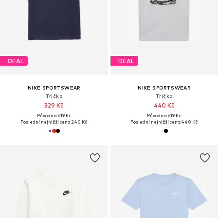
DEAL
DEAL
NIKE SPORTSWEAR
NIKE SPORTSWEAR
Tričko
Tričko
329 Kč
440 Kč
Původně: 619 Kč
Původně: 619 Kč
Poslední nejnižší cena:
240 Kč
Poslední nejnižší cena:
440 Kč