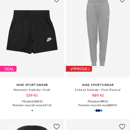
DEAL
VÝPRODEJ
NIKE SPORTSWEAR
NIKE SPORTSWEAR
Normální Kalhoty 'Club'
Zúžený Kalhoty 'Club Fleece'
539 Kč
889 Kč
Původně: 869 Kč
Původně: 999 Kč
Poslední nejnižší cena:
467 Kč
Poslední nejnižší cena:
889 Kč