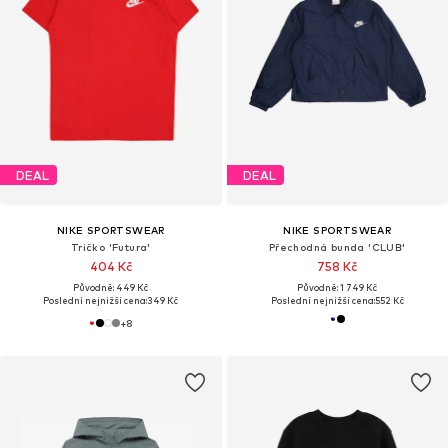
DEAL
DEAL
NIKE SPORTSWEAR
NIKE SPORTSWEAR
Tričko 'Futura'
Přechodná bunda 'CLUB'
404 Kč
758 Kč
Původně: 449 Kč
Původně: 1 749 Kč
Poslední nejnižší cena:
349 Kč
Poslední nejnižší cena:
552 Kč
+
8