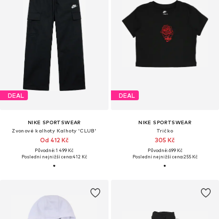
DEAL
DEAL
NIKE SPORTSWEAR
NIKE SPORTSWEAR
Zvonové kalhoty Kalhoty 'CLUB'
Tričko
Od 412 Kč
305 Kč
Původně: 1 499 Kč
Původně: 699 Kč
Poslední nejnižší cena:
412 Kč
Poslední nejnižší cena:
255 Kč