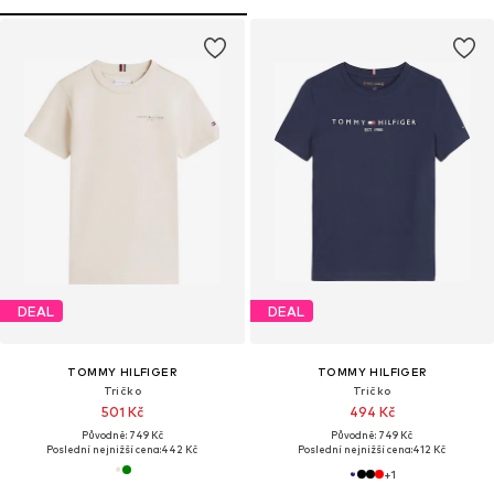
DEAL
DEAL
TOMMY HILFIGER
TOMMY HILFIGER
Tričko
Tričko
501 Kč
494 Kč
Původně: 749 Kč
Původně: 749 Kč
Poslední nejnižší cena:
442 Kč
Poslední nejnižší cena:
412 Kč
+
1