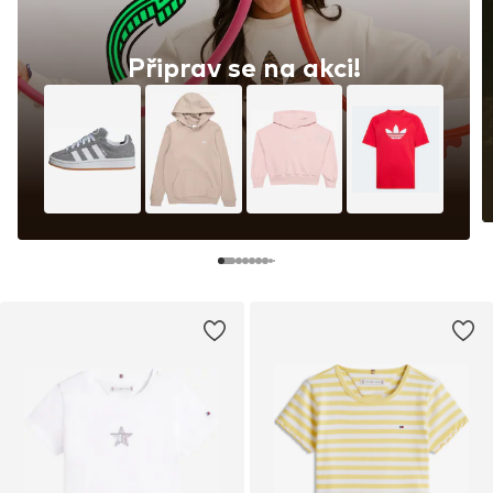
Připrav se na akci!