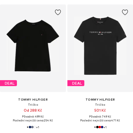
DEAL
DEAL
TOMMY HILFIGER
TOMMY HILFIGER
Tričko
Tričko
Od 288 Kč
501 Kč
Původně: 499 Kč
Původně: 749 Kč
Poslední nejnižší cena:
254 Kč
Poslední nejnižší cena:
471 Kč
+
1
+
1