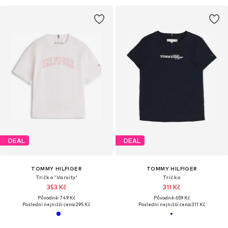
DEAL
DEAL
TOMMY HILFIGER
TOMMY HILFIGER
Tričko 'Varsity'
Tričko
353 Kč
311 Kč
Původně: 749 Kč
Původně: 659 Kč
Poslední nejnižší cena:
295 Kč
Poslední nejnižší cena:
311 Kč