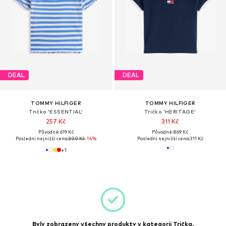
DEAL
DEAL
TOMMY HILFIGER
TOMMY HILFIGER
Tričko 'ESSENTIAL'
Tričko 'HERITAGE'
257 Kč
311 Kč
Původně: 619 Kč
Původně: 869 Kč
Poslední nejnižší cena:
300 Kč
-14%
Poslední nejnižší cena:
311 Kč
+
1
Byly zobrazeny všechny produkty v kategorii Trička,