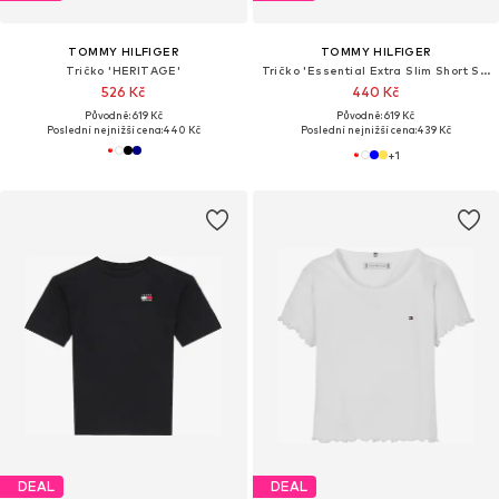
TOMMY HILFIGER
TOMMY HILFIGER
Tričko 'HERITAGE'
Tričko 'Essential Extra Slim Short Sleeve'
526 Kč
440 Kč
Původně: 619 Kč
Původně: 619 Kč
Poslední nejnižší cena:
440 Kč
Poslední nejnižší cena:
439 Kč
+
1
DEAL
DEAL