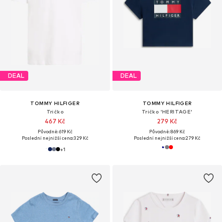
DEAL
DEAL
TOMMY HILFIGER
TOMMY HILFIGER
Tričko
Tričko 'HERITAGE'
467 Kč
279 Kč
Původně: 619 Kč
Původně: 869 Kč
Poslední nejnižší cena:
329 Kč
Poslední nejnižší cena:
279 Kč
+
1