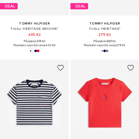
DEAL
DEAL
TOMMY HILFIGER
TOMMY HILFIGER
Tričko 'HERITAGE ARCHIVE'
Tričko 'HERITAGE'
495 Kč
279 Kč
Původně: 619 Kč
Původně: 869 Kč
Poslední nejnižší cena:
433 Kč
Poslední nejnižší cena:
279 Kč