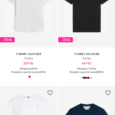
DEAL
DEAL
TOMMY HILFIGER
TOMMY HILFIGER
Tričko
Tričko
329 Kč
441 Kč
Původně: 619 Kč
Původně: 749 Kč
Poslední nejnižší cena:
329 Kč
Poslední nejnižší cena:
389 Kč
+
1