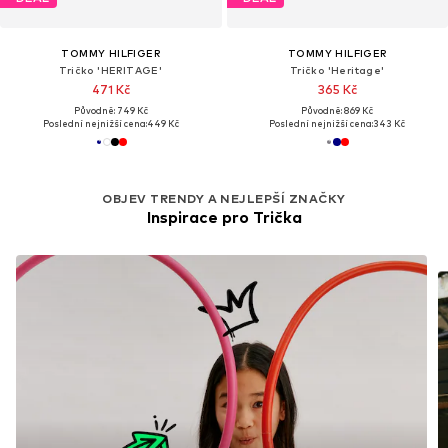
TOMMY HILFIGER
TOMMY HILFIGER
Tričko 'HERITAGE'
Tričko 'Heritage'
471 Kč
365 Kč
Původně: 749 Kč
Původně: 869 Kč
Poslední nejnižší cena:
449 Kč
Poslední nejnižší cena:
343 Kč
OBJEV TRENDY A NEJLEPŠÍ ZNAČKY
Inspirace pro Trička