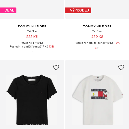
DEAL
VÝPRODEJ
TOMMY HILFIGER
TOMMY HILFIGER
Tričko
Tričko
533 Kč
439 Kč
Původně: 1 499 Kč
Poslední nejnižší cena:
499 Kč
-12%
Poslední nejnižší cena:
617 Kč
-13%