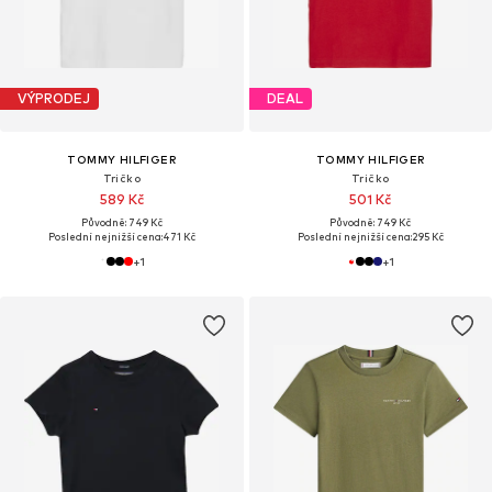
VÝPRODEJ
DEAL
TOMMY HILFIGER
TOMMY HILFIGER
Tričko
Tričko
589 Kč
501 Kč
Původně: 749 Kč
Původně: 749 Kč
Poslední nejnižší cena:
471 Kč
Poslední nejnižší cena:
295 Kč
+
1
+
1