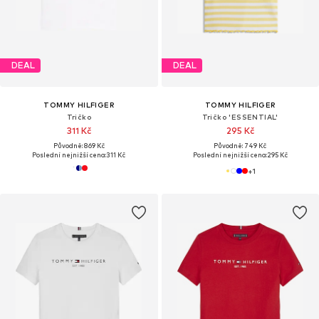
DEAL
DEAL
TOMMY HILFIGER
TOMMY HILFIGER
Tričko
Tričko 'ESSENTIAL'
311 Kč
295 Kč
Původně: 869 Kč
Původně: 749 Kč
Poslední nejnižší cena:
311 Kč
Poslední nejnižší cena:
295 Kč
+
1