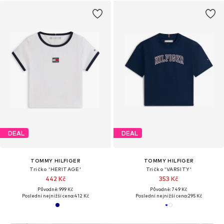
DEAL
DEAL
TOMMY HILFIGER
TOMMY HILFIGER
Tričko 'HERITAGE'
Tričko 'VARSITY'
442 Kč
353 Kč
Původně: 999 Kč
Původně: 749 Kč
Poslední nejnižší cena:
412 Kč
Poslední nejnižší cena:
295 Kč