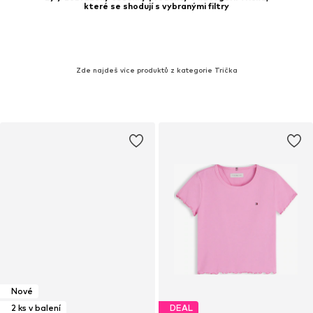
které se shodují s vybranými filtry
Zde najdeš více produktů z kategorie Trička
Nové
2 ks v balení
DEAL