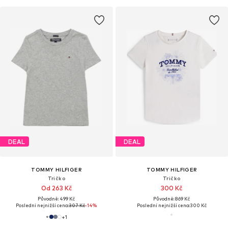
DEAL
DEAL
TOMMY HILFIGER
TOMMY HILFIGER
Tričko
Tričko
Od 263 Kč
300 Kč
Původně: 499 Kč
Původně: 869 Kč
Poslední nejnižší cena:
307 Kč
-14%
Poslední nejnižší cena:
300 Kč
+
1