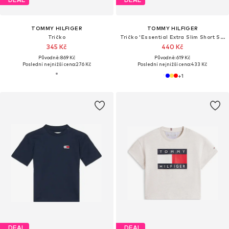
TOMMY HILFIGER
TOMMY HILFIGER
Tričko
Tričko 'Essential Extra Slim Short Sleeve'
345 Kč
440 Kč
Původně: 869 Kč
Původně: 619 Kč
Poslední nejnižší cena:
276 Kč
Poslední nejnižší cena:
433 Kč
+
1
DEAL
DEAL