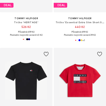
DEAL
DEAL
TOMMY HILFIGER
TOMMY HILFIGER
Tričko 'HERITAGE'
Tričko 'Essential Extra Slim Short Sleeve'
526 Kč
440 Kč
Původně: 619 Kč
Původně: 619 Kč
Poslední nejnižší cena:
440 Kč
Poslední nejnižší cena:
439 Kč
+
1