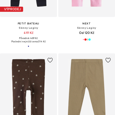
VÝPRODEJ
PETIT BATEAU
NEXT
Skinny Legíny
Skinny Legíny
419 Kč
Od 120 Kč
Původně: 469 Kč
Poslední nejnižší cena:
314 Kč