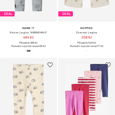
DEAL
DEAL
NAME IT
NOPPIES
Skinny Legíny 'NBMWANG'
Zvonový Legíny
484 Kč
208 Kč
Původně: 569 Kč
Původně: 549 Kč
Poslední nejnižší cena:
455 Kč
Poslední nejnižší cena:
171 Kč