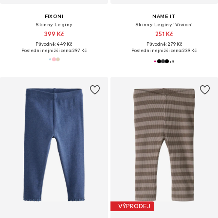
FIXONI
NAME IT
Skinny Legíny
Skinny Legíny 'Vivian'
399 Kč
251 Kč
Původně: 449 Kč
Původně: 279 Kč
Poslední nejnižší cena:
297 Kč
Poslední nejnižší cena:
239 Kč
+
3
VÝPRODEJ