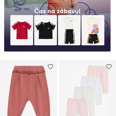
Čas na zábavu!