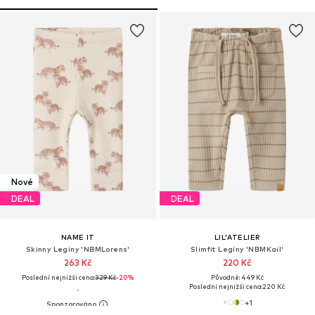
Nové
DEAL
DEAL
NAME IT
LIL'ATELIER
Skinny Legíny 'NBMLorens'
Slimfit Legíny 'NBMKail'
263 Kč
220 Kč
Poslední nejnižší cena:
329 Kč
-20%
Původně: 449 Kč
Poslední nejnižší cena:
220 Kč
+
1