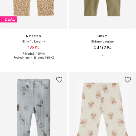
DEAL
NOPPIES
NEXT
Slimfit Legíny
Skinny Legíny
185 Kč
Od 120 Kč
Původně: 469 Kč
Poslední nejnižší cena:
148 Kč