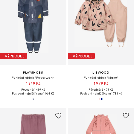
VÝPRODEJ
VÝPRODEJ
PLAYSHOES
LIEWOOD
Funkční oblek 'Feuerwehr'
Funkční oblek 'Manu'
1 249 Kč
1 979 Kč
Původně: 1 499 Kč
Původně: 2 479 Kč
Poslední nejnižší cena:
1 063 Kč
Poslední nejnižší cena:
1 781 Kč