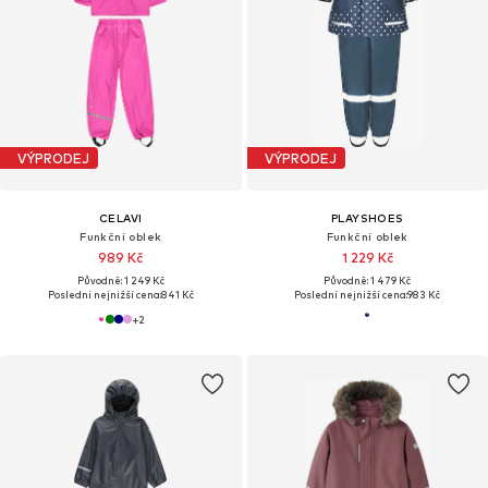
VÝPRODEJ
VÝPRODEJ
CELAVI
PLAYSHOES
Funkční oblek
Funkční oblek
989 Kč
1 229 Kč
Původně: 1 249 Kč
Původně: 1 479 Kč
Poslední nejnižší cena:
841 Kč
Poslední nejnižší cena:
983 Kč
+
2