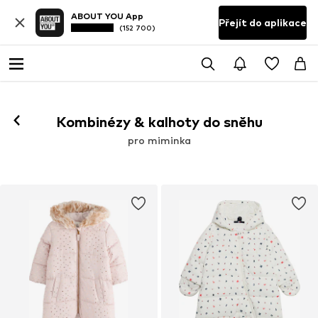
ABOUT YOU App
Přejít do aplikace
(152 700)
Kombinézy & kalhoty do sněhu
pro miminka