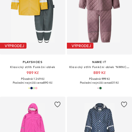
VÝPRODEJ
VÝPRODEJ
PLAYSHOES
NAME IT
Klasický střih Funkční oblek
Klasický střih Funkční oblek 'NMNChilly'
989 Kč
889 Kč
Původně: 1 249 Kč
Původně: 999 Kč
Poslední nejnižší cena:
890 Kč
Poslední nejnižší cena:
631 Kč