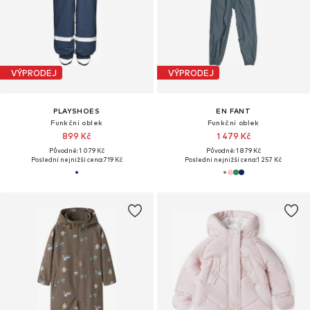
VÝPRODEJ
VÝPRODEJ
PLAYSHOES
EN FANT
Funkční oblek
Funkční oblek
899 Kč
1 479 Kč
Původně: 1 079 Kč
Původně: 1 879 Kč
Poslední nejnižší cena:
719 Kč
Poslední nejnižší cena:
1 257 Kč