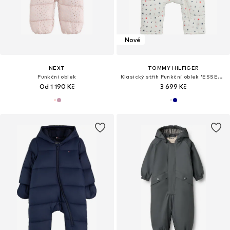
Nové
NEXT
TOMMY HILFIGER
Funkční oblek
Klasický střih Funkční oblek 'ESSENTIAL'
Od 1 190 Kč
3 699 Kč