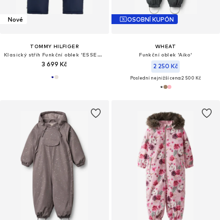
Nové
OSOBNÍ KUPÓN
TOMMY HILFIGER
WHEAT
Klasický střih Funkční oblek 'ESSENTIAL'
Funkční oblek 'Aiko'
3 699 Kč
2 250 Kč
Poslední nejnižší cena:
2 500 Kč