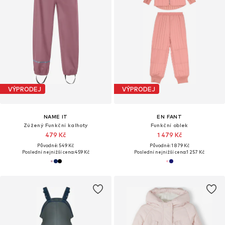
VÝPRODEJ
VÝPRODEJ
NAME IT
EN FANT
Zúžený Funkční kalhoty
Funkční oblek
479 Kč
1 479 Kč
Původně: 549 Kč
Původně: 1 879 Kč
Poslední nejnižší cena:
459 Kč
Poslední nejnižší cena:
1 257 Kč