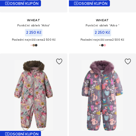
OSOBNÍ KUPÓN
OSOBNÍ KUPÓN
WHEAT
WHEAT
Funkční oblek 'Aiko'
Funkční oblek 'Aiko '
2 250 Kč
2 250 Kč
Poslední nejnižší cena:
2 500 Kč
Poslední nejnižší cena:
2 500 Kč
OSOBNÍ KUPÓN