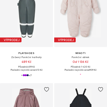
VÝPRODEJ
VÝPRODEJ
PLAYSHOES
MINOTI
Zúžený Funkční kalhoty
Funkční oblek
489 Kč
Od 1 136 Kč
Původně: 619 Kč
Původně: 1 420 Kč
Poslední nejnižší cena:
413 Kč
Poslední nejnižší cena:
909 Kč
+
7