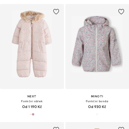
NEXT
MINOTI
Funkční oblek
Funkční bunda
Od 1 190 Kč
Od 930 Kč