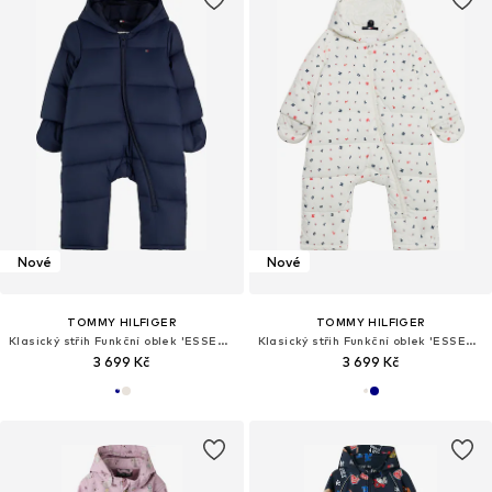
Nové
Nové
TOMMY HILFIGER
TOMMY HILFIGER
Klasický střih Funkční oblek 'ESSENTIAL'
Klasický střih Funkční oblek 'ESSENTIAL'
3 699 Kč
3 699 Kč