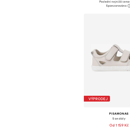
Poslední nejnižší cena:
Přidat do koš
VÝPRODEJ
PISAMONAS
Sandály
Od 1 159 Kč