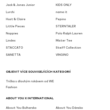
Jack & Jones Junior
KIDS ONLY
Lurchi
name it
Hust & Claire
Pepino
Little Pieces
STERNTALER
Noppies
Polo Ralph Lauren
Lindex
Mister Tee
STACCATO
Steiff Collection
SANETTA
VINGINO
OBJEVIT VÍCE SOUVISEJÍCÍCH KATEGORIÍ
Trička s dlouhým rukávem od WE
Fashion
ABOUT YOU X INTERNATIONAL
About You Bulharsko
About You Dánsko