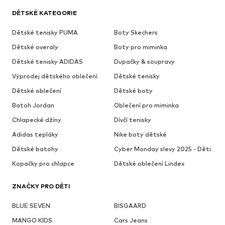
DĚTSKÉ KATEGORIE
Dětské tenisky PUMA
Boty Skechers
Dětské overaly
Boty pro miminka
Dětské tenisky ADIDAS
Dupačky & soupravy
Výprodej dětského oblečení
Dětské tenisky
Dětské oblečení
Dětské boty
Batoh Jordan
Oblečení pro miminka
Chlapecké džíny
Dívčí tenisky
Adidas tepláky
Nike boty dětské
Dětské batohy
Cyber Monday slevy 2025 - Děti
Kopačky pro chlapce
Dětské oblečení Lindex
ZNAČKY PRO DĚTI
BLUE SEVEN
BISGAARD
MANGO KIDS
Cars Jeans