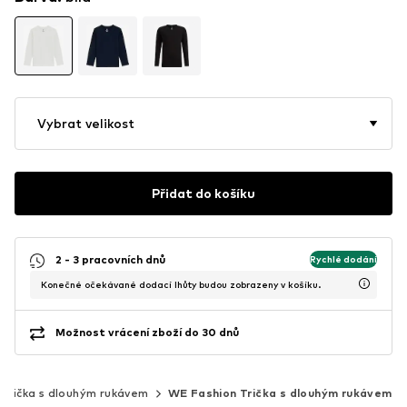
Vybrat velikost
Přidat do košíku
2 - 3 pracovních dnů
Rychlé dodání
Konečné očekávané dodací lhůty budou zobrazeny v košíku.
Možnost vrácení zboží do 30 dnů
Trička s dlouhým rukávem
WE Fashion Trička s dlouhým rukávem