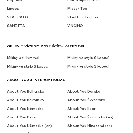
Lindex
Mister Tee
STACCATO
Steiff Collection
SANETTA
VINGINO
OBJEVIT VÍCE SOUVISEJÍCÍCH KATEGORIÍ
Mikiny od Hummel
Mikiny ve stylu S kapucí
Mikiny ve stylu S kapucí
Mikiny ve stylu S kapucí
ABOUT YOU X INTERNATIONAL
About You Bulharsko
About You Dánsko
About You Rakousko
About You Švýcarsko
About You Německo
About You Kypr
About You Řecko
About You Švýcarsko (en)
About You Německo (en)
About You Nizozemí (en)