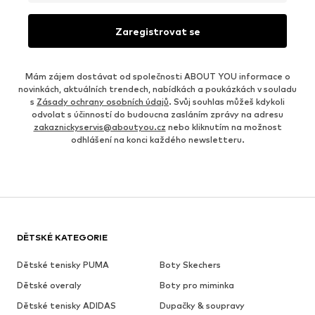
Zaregistrovat se
Mám zájem dostávat od společnosti ABOUT YOU informace o
novinkách, aktuálních trendech, nabídkách a poukázkách v souladu
s
Zásady ochrany osobních údajů
. Svůj souhlas můžeš kdykoli
odvolat s účinností do budoucna zasláním zprávy na adresu
zakaznickyservis@aboutyou.cz
nebo kliknutím na možnost
odhlášení na konci každého newsletteru.
DĚTSKÉ KATEGORIE
Dětské tenisky PUMA
Boty Skechers
Dětské overaly
Boty pro miminka
Dětské tenisky ADIDAS
Dupačky & soupravy