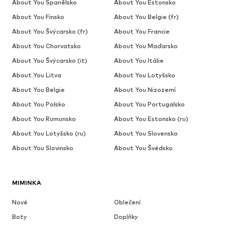
About You Španělsko
About You Estonsko
About You Finsko
About You Belgie (fr)
About You Švýcarsko (fr)
About You Francie
About You Chorvatsko
About You Maďarsko
About You Švýcarsko (it)
About You Itálie
About You Litva
About You Lotyšsko
About You Belgie
About You Nizozemí
About You Polsko
About You Portugalsko
About You Rumunsko
About You Estonsko (ru)
About You Lotyšsko (ru)
About You Slovensko
About You Slovinsko
About You Švédsko
MIMINKA
Nové
Oblečení
Boty
Doplňky