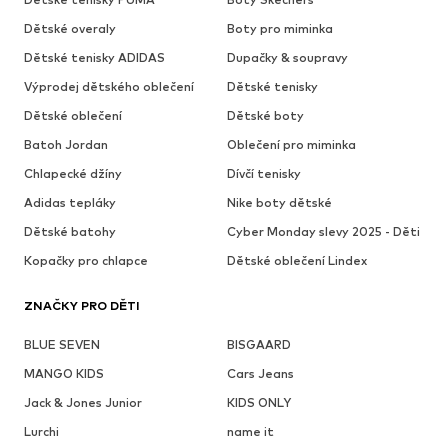
Dětské overaly
Boty pro miminka
Dětské tenisky ADIDAS
Dupačky & soupravy
Výprodej dětského oblečení
Dětské tenisky
Dětské oblečení
Dětské boty
Batoh Jordan
Oblečení pro miminka
Chlapecké džíny
Dívčí tenisky
Adidas tepláky
Nike boty dětské
Dětské batohy
Cyber Monday slevy 2025 - Děti
Kopačky pro chlapce
Dětské oblečení Lindex
ZNAČKY PRO DĚTI
BLUE SEVEN
BISGAARD
MANGO KIDS
Cars Jeans
Jack & Jones Junior
KIDS ONLY
Lurchi
name it