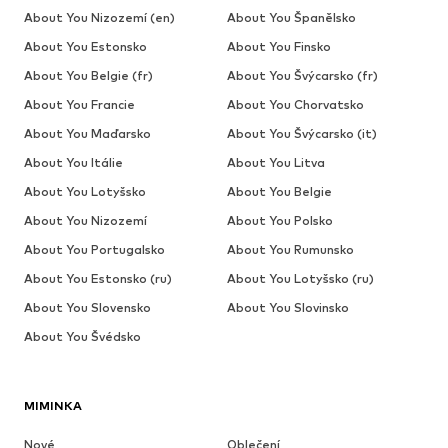
About You Nizozemí (en)
About You Španělsko
About You Estonsko
About You Finsko
About You Belgie (fr)
About You Švýcarsko (fr)
About You Francie
About You Chorvatsko
About You Maďarsko
About You Švýcarsko (it)
About You Itálie
About You Litva
About You Lotyšsko
About You Belgie
About You Nizozemí
About You Polsko
About You Portugalsko
About You Rumunsko
About You Estonsko (ru)
About You Lotyšsko (ru)
About You Slovensko
About You Slovinsko
About You Švédsko
MIMINKA
Nové
Oblečení