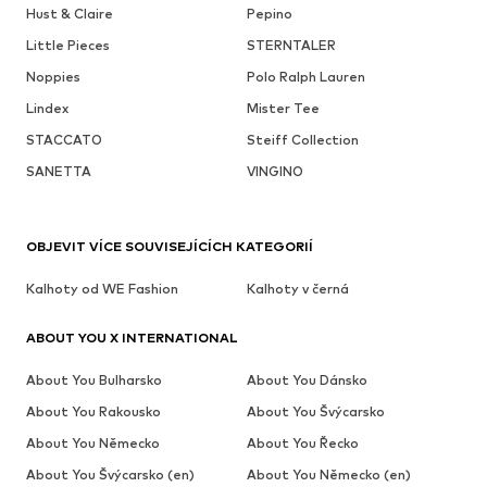
Hust & Claire
Pepino
Little Pieces
STERNTALER
Noppies
Polo Ralph Lauren
Lindex
Mister Tee
STACCATO
Steiff Collection
SANETTA
VINGINO
OBJEVIT VÍCE SOUVISEJÍCÍCH KATEGORIÍ
Kalhoty od WE Fashion
Kalhoty v černá
ABOUT YOU X INTERNATIONAL
About You Bulharsko
About You Dánsko
About You Rakousko
About You Švýcarsko
About You Německo
About You Řecko
About You Švýcarsko (en)
About You Německo (en)