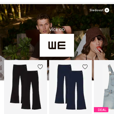
Sledovat
VÍCE OD
DEAL