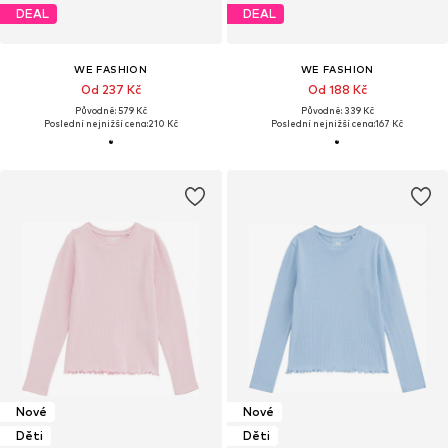
DEAL
DEAL
WE FASHION
WE FASHION
Od 237 Kč
Od 188 Kč
Původně: 579 Kč
Původně: 339 Kč
Poslední nejnižší cena:
210 Kč
Poslední nejnižší cena:
167 Kč
Nové
Nové
Děti
Děti