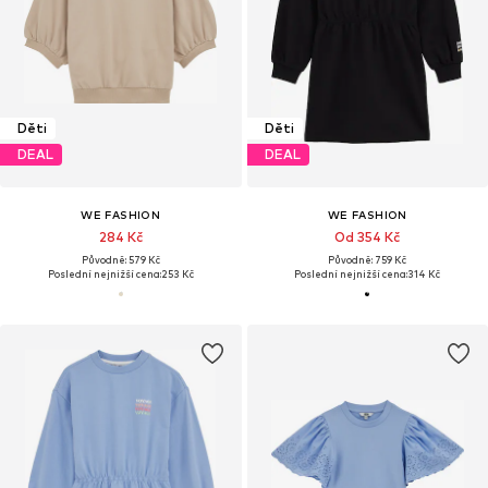
Děti
Děti
DEAL
DEAL
WE FASHION
WE FASHION
284 Kč
Od 354 Kč
Původně: 579 Kč
Původně: 759 Kč
Poslední nejnižší cena:
253 Kč
Poslední nejnižší cena:
314 Kč