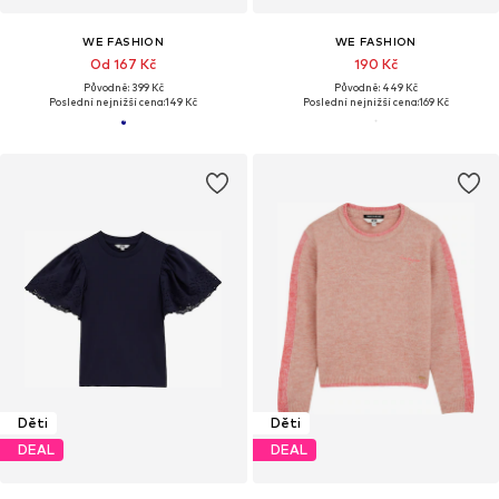
WE FASHION
WE FASHION
Od 167 Kč
190 Kč
Původně: 399 Kč
Původně: 449 Kč
Poslední nejnižší cena:
149 Kč
Poslední nejnižší cena:
169 Kč
Děti
Děti
DEAL
DEAL