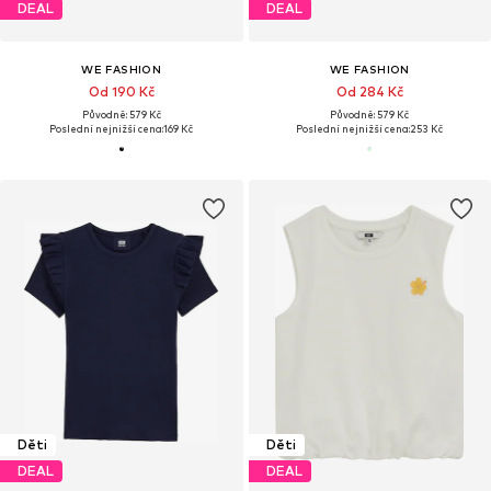
DEAL
DEAL
WE FASHION
WE FASHION
Od 190 Kč
Od 284 Kč
Původně: 579 Kč
Původně: 579 Kč
Poslední nejnižší cena:
169 Kč
Poslední nejnižší cena:
253 Kč
Děti
Děti
DEAL
DEAL