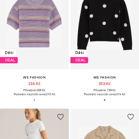
Děti
Děti
DEAL
DEAL
WE FASHION
WE FASHION
236 Kč
353 Kč
Původně: 659 Kč
Původně: 759 Kč
Poslední nejnižší cena:
210 Kč
Poslední nejnižší cena:
314 Kč