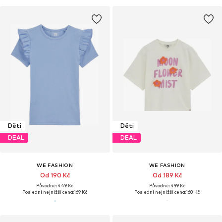
Děti
Děti
DEAL
DEAL
WE FASHION
WE FASHION
Od 190 Kč
Od 189 Kč
Původně: 449 Kč
Původně: 499 Kč
Poslední nejnižší cena:
169 Kč
Poslední nejnižší cena:
168 Kč