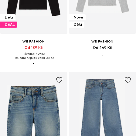
Děti
Nové
DEAL
Děti
WE FASHION
WE FASHION
Od 189 Kč
Od 449 Kč
Původně: 499 Kč
Poslední nejnižší cena:
168 Kč