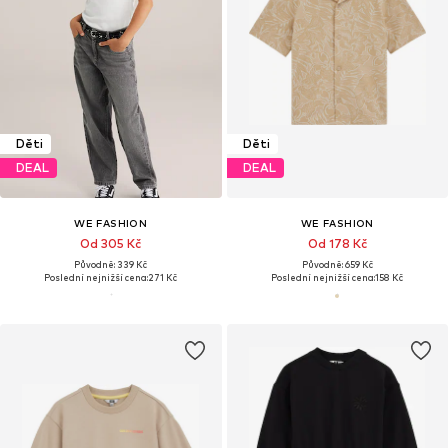
Děti
Děti
DEAL
DEAL
WE FASHION
WE FASHION
Od 305 Kč
Od 178 Kč
Původně: 339 Kč
Původně: 659 Kč
Poslední nejnižší cena:
271 Kč
Poslední nejnižší cena:
158 Kč