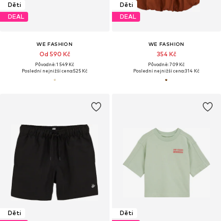
Děti
Děti
DEAL
DEAL
WE FASHION
WE FASHION
Od 590 Kč
354 Kč
Původně: 1 549 Kč
Původně: 709 Kč
Poslední nejnižší cena:
525 Kč
Poslední nejnižší cena:
314 Kč
Děti
Děti