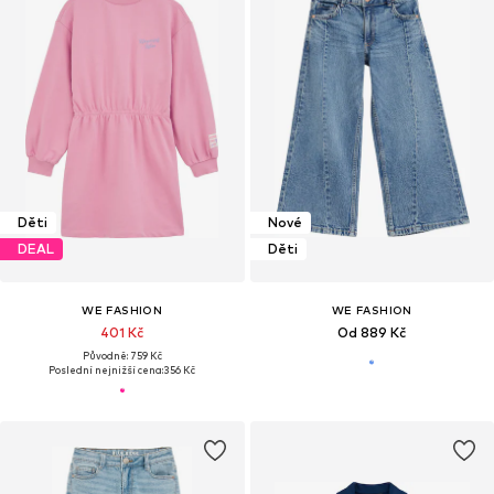
Děti
Nové
DEAL
Děti
WE FASHION
WE FASHION
401 Kč
Od 889 Kč
Původně: 759 Kč
Poslední nejnižší cena:
356 Kč