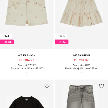
Děti
Děti
DEAL
DEAL
WE FASHION
WE FASHION
Od 284 Kč
Od 284 Kč
Původně: 709 Kč
Původně: 659 Kč
Poslední nejnižší cena:
252 Kč
Poslední nejnižší cena:
253 Kč