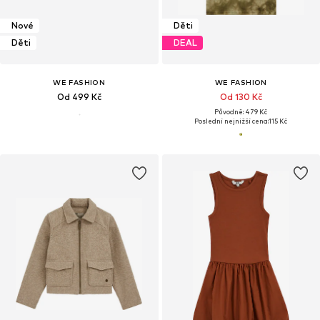
Nové
Děti
Děti
DEAL
WE FASHION
WE FASHION
Od 499 Kč
Od 130 Kč
Původně: 479 Kč
Poslední nejnižší cena:
115 Kč