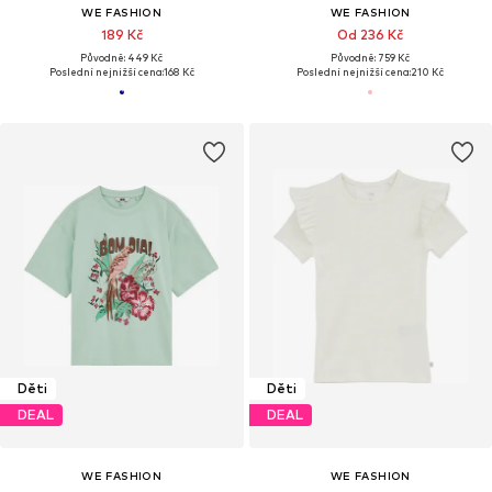
WE FASHION
WE FASHION
189 Kč
Od 236 Kč
Původně: 449 Kč
Původně: 759 Kč
Poslední nejnižší cena:
168 Kč
Poslední nejnižší cena:
210 Kč
Děti
Děti
DEAL
DEAL
WE FASHION
WE FASHION