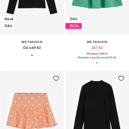
Nové
Děti
Děti
DEAL
WE FASHION
WE FASHION
Od 449 Kč
237 Kč
Původně: 499 Kč
Poslední nejnižší cena:
210 Kč