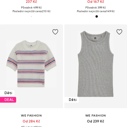
237 Kč
Od 167 Kč
Původně: 499 Kč
Původně: 399 Kč
Poslední nejnižší cena:
210 Kč
Poslední nejnižší cena:
149 Kč
Děti
DEAL
Děti
WE FASHION
WE FASHION
Od 284 Kč
Od 239 Kč