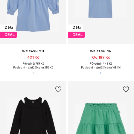
Děti
Děti
DEAL
DEAL
WE FASHION
WE FASHION
401 Kč
Od 189 Kč
Původně: 759 Kč
Původně: 449 Kč
Poslední nejnižší cena:
356 Kč
Poslední nejnižší cena:
168 Kč