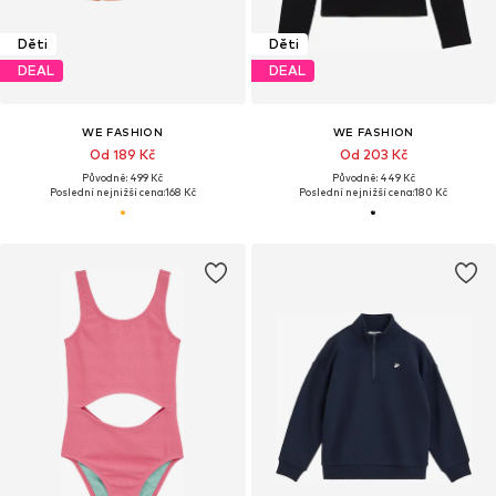
Děti
Děti
DEAL
DEAL
WE FASHION
WE FASHION
Od 189 Kč
Od 203 Kč
Původně: 499 Kč
Původně: 449 Kč
Poslední nejnižší cena:
168 Kč
Poslední nejnižší cena:
180 Kč