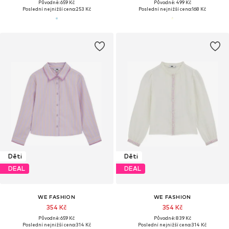
Původně: 659 Kč
Původně: 499 Kč
Poslední nejnižší cena:
253 Kč
Poslední nejnižší cena:
168 Kč
Děti
Děti
DEAL
DEAL
WE FASHION
WE FASHION
354 Kč
354 Kč
Původně: 659 Kč
Původně: 839 Kč
Poslední nejnižší cena:
314 Kč
Poslední nejnižší cena:
314 Kč