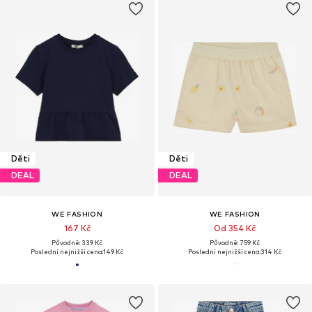
Děti
Děti
DEAL
DEAL
WE FASHION
WE FASHION
167 Kč
Od 354 Kč
Původně: 339 Kč
Původně: 759 Kč
Poslední nejnižší cena:
149 Kč
Poslední nejnižší cena:
314 Kč