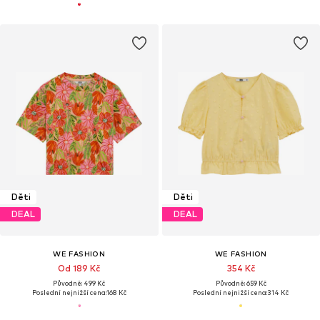
Děti
Děti
DEAL
DEAL
WE FASHION
WE FASHION
Od 189 Kč
354 Kč
Původně: 499 Kč
Původně: 659 Kč
Poslední nejnižší cena:
168 Kč
Poslední nejnižší cena:
314 Kč