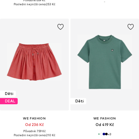
Původně: 659 Kč
Poslední nejnižší cena:
253 Kč
Děti
DEAL
Děti
WE FASHION
WE FASHION
Od 236 Kč
Od 419 Kč
Původně: 759 Kč
+
3
Poslední nejnižší cena:
210 Kč