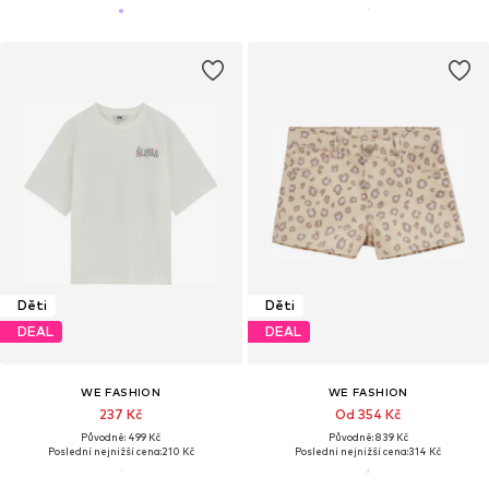
Děti
Děti
DEAL
DEAL
WE FASHION
WE FASHION
237 Kč
Od 354 Kč
Původně: 499 Kč
Původně: 839 Kč
Poslední nejnižší cena:
210 Kč
Poslední nejnižší cena:
314 Kč