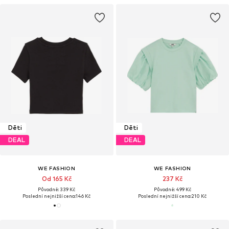
Děti
Děti
DEAL
DEAL
WE FASHION
WE FASHION
Od 165 Kč
237 Kč
Původně: 339 Kč
Původně: 499 Kč
Poslední nejnižší cena:
146 Kč
Poslední nejnižší cena:
210 Kč