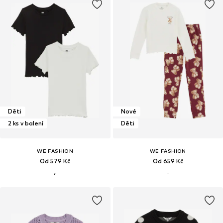
Děti
Nové
2 ks v balení
Děti
WE FASHION
WE FASHION
Od 579 Kč
Od 659 Kč