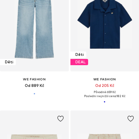
Děti
Děti
DEAL
WE FASHION
WE FASHION
Od 889 Kč
Od 205 Kč
Původně: 659 Kč
Poslední nejnižší cena:
182 Kč