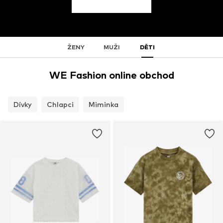
ŽENY
MUŽI
DĚTI
WE Fashion online obchod
Dívky
Chlapci
Miminka