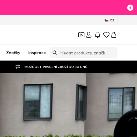
CZ
Značky
Inspirace
MOŽNOST VRÁCENÍ ZBOŽÍ DO 30 DNŮ