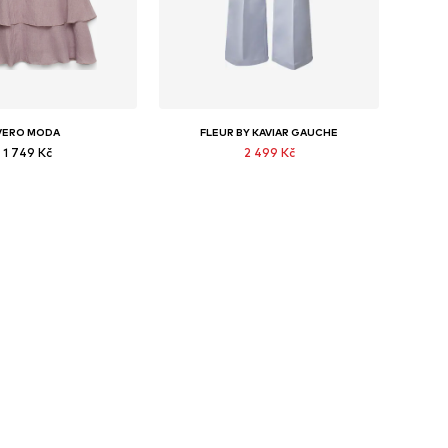
VERO MODA
FLEUR BY KAVIAR GAUCHE
1 749 Kč
2 499 Kč