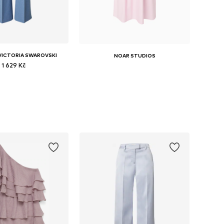
 VICTORIA SWAROVSKI
NOAR STUDIOS
1 629 Kč