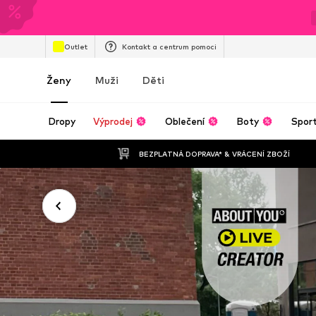
Outlet
Kontakt a centrum pomoci
Ženy
Muži
Děti
Dropy
Výprodej
Oblečení
Boty
Spor
BEZPLATNÁ DOPRAVA* & VRÁCENÍ ZBOŽÍ