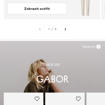
Zobrazit outfit
1
/
9
Sledovat
VÍCE OD