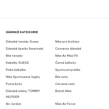
DÁMSKÉ KATEGORIE
Dámské tenisky Guess
Nike pro kraťasy
Dámské šperky Swarovski
Converse dámské
Bile tenisky
Nike Air Max 90
Kabelky GUESS
Černé kalhoty
Pinko kabelka
Sportovní prádlo
Nike Sportswear legíny
Bile saty
Puma boty
Cervene saty
Dámské mikiny TOMMY
Batoh Nike
HILFIGER
Air Jordan
Nike Air Force