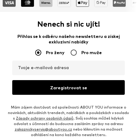
Nenech si nic ujít!
Přihlas se k odběru našeho newsletteru a získej
exkluzivní nabídky
Pro ženy
Pro muže
Tvoje e-mailová adresa
Zaregistrovat se
Mám zájem dostávat od společnosti ABOUT YOU informace o
novinkách, aktuálních trendech, nabídkách a poukázkách v souladu
s
Zásady ochrany osobních údajů
. Svůj souhlas můžeš kdykoli
odvolat s účinností do budoucna zasláním zprávy na adresu
zakaznickyservis@aboutyou.cz
nebo kliknutím na možnost
odhlášení na konci každého newsletteru.