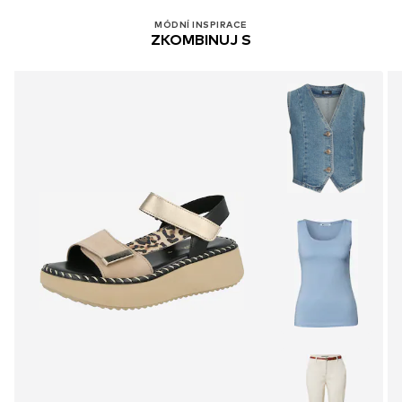
MÓDNÍ INSPIRACE
Položka č.
GABikxv001000001
ZKOMBINUJ S