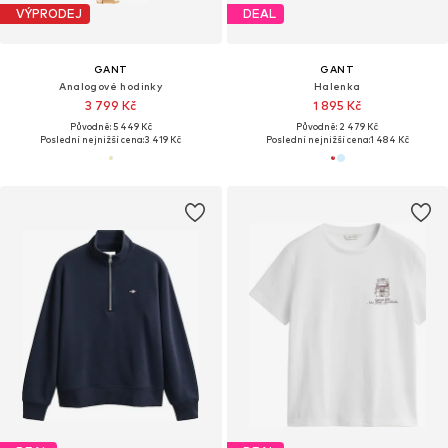
VÝPRODEJ
DEAL
GANT
GANT
Analogové hodinky
Halenka
3 799 Kč
1 895 Kč
Původně: 5 449 Kč
Původně: 2 479 Kč
Poslední nejnižší cena:
3 419 Kč
Poslední nejnižší cena:
1 484 Kč