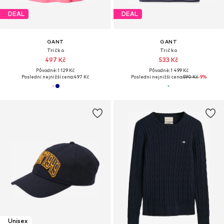
DEAL
DEAL
GANT
GANT
Tričko
Tričko
497 Kč
533 Kč
Původně: 1 129 Kč
Původně: 1 499 Kč
Poslední nejnižší cena:
497 Kč
Poslední nejnižší cena:
590 Kč
-9%
Unisex