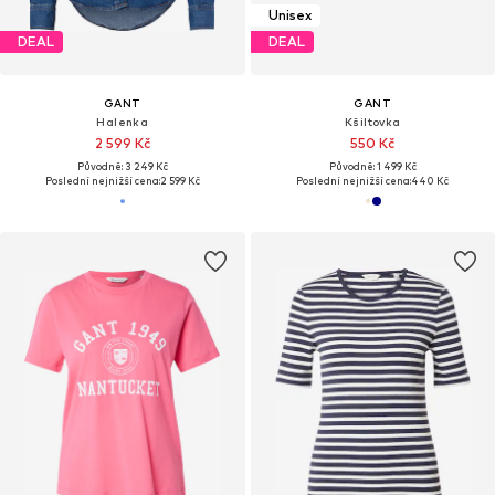
Unisex
DEAL
DEAL
GANT
GANT
Halenka
Kšiltovka
2 599 Kč
550 Kč
Původně: 3 249 Kč
Původně: 1 499 Kč
Poslední nejnižší cena:
2 599 Kč
Poslední nejnižší cena:
440 Kč