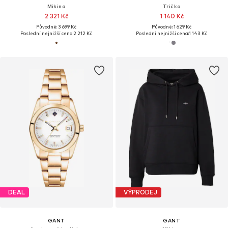
Mikina
Tričko
2 321 Kč
1 140 Kč
Původně: 3 699 Kč
Původně: 1 629 Kč
Poslední nejnižší cena:
2 212 Kč
Poslední nejnižší cena:
1 143 Kč
DEAL
VÝPRODEJ
GANT
GANT