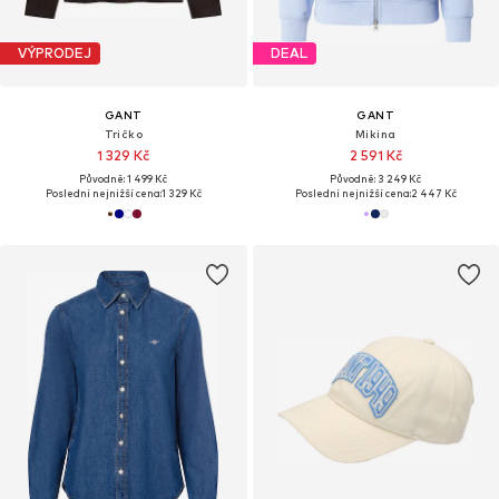
VÝPRODEJ
DEAL
GANT
GANT
Tričko
Mikina
1 329 Kč
2 591 Kč
Původně: 1 499 Kč
Původně: 3 249 Kč
Poslední nejnižší cena:
1 329 Kč
Poslední nejnižší cena:
2 447 Kč