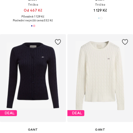
Tričko
Tričko
Od 467 Kč
1 129 Kč
Původně: 1 129 Kč
Poslední nejnižší cena:
332 Kč
DEAL
DEAL
GANT
GANT