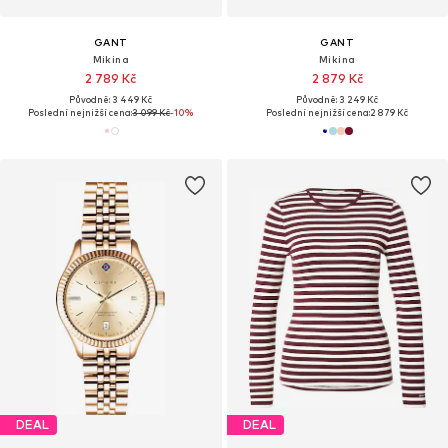
GANT
GANT
Mikina
Mikina
2 789 Kč
2 879 Kč
Původně: 3 449 Kč
Původně: 3 249 Kč
Poslední nejnižší cena:
3 099 Kč
-10%
Poslední nejnižší cena:
2 879 Kč
DEAL
DEAL