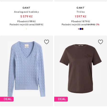
GANT
GANT
Analogové hodinky
Tričko
5 579 Kč
1 597 Kč
Původně: 6 199 Kč
Původně: 1 879 Kč
Poslední nejnižší cena:
3 869 Kč
Poslední nejnižší cena:
1 649 Kč
-3%
DEAL
DEAL