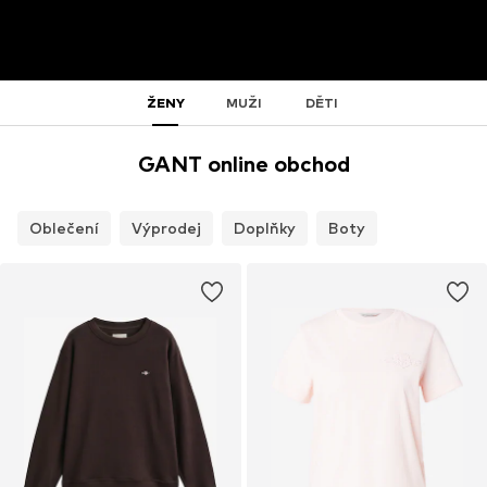
ŽENY
MUŽI
DĚTI
GANT online obchod
Oblečení
Výprodej
Doplňky
Boty