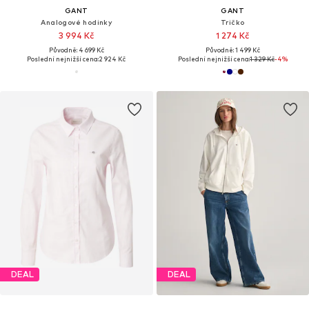
GANT
GANT
Analogové hodinky
Tričko
3 994 Kč
1 274 Kč
Původně: 4 699 Kč
Původně: 1 499 Kč
Poslední nejnižší cena:
2 924 Kč
Poslední nejnižší cena:
1 329 Kč
-4%
DEAL
DEAL