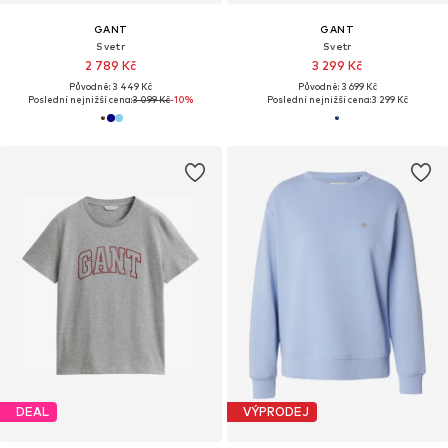
GANT
GANT
Svetr
Svetr
2 789 Kč
3 299 Kč
Původně: 3 449 Kč
Původně: 3 699 Kč
Poslední nejnižší cena:
3 099 Kč
-10%
Poslední nejnižší cena:
3 299 Kč
DEAL
VÝPRODEJ