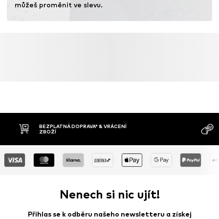
můžeš proměnit ve slevu.
BEZPLATNÁ DOPRAVA* & VRÁCENÍ
ZBOŽÍ
Nenech si nic ujít!
Přihlas se k odběru našeho newsletteru a získej