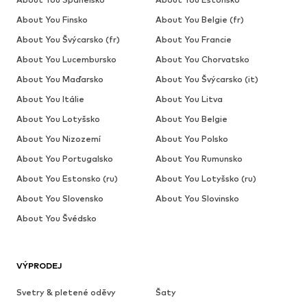
About You Finsko
About You Belgie (fr)
About You Švýcarsko (fr)
About You Francie
About You Lucembursko
About You Chorvatsko
About You Maďarsko
About You Švýcarsko (it)
About You Itálie
About You Litva
About You Lotyšsko
About You Belgie
About You Nizozemí
About You Polsko
About You Portugalsko
About You Rumunsko
About You Estonsko (ru)
About You Lotyšsko (ru)
About You Slovensko
About You Slovinsko
About You Švédsko
VÝPRODEJ
Svetry & pletené oděvy
Šaty