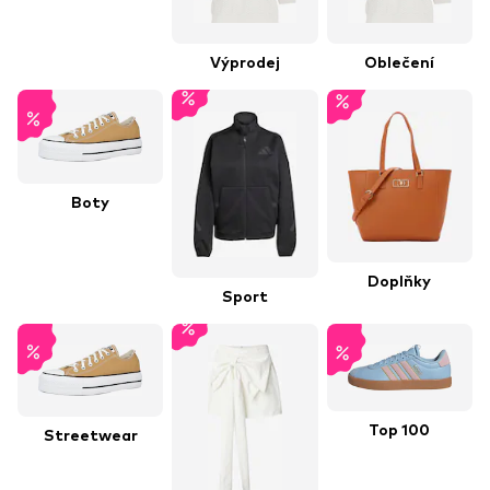
Výprodej
Oblečení
Boty
Doplňky
Sport
Top 100
Streetwear