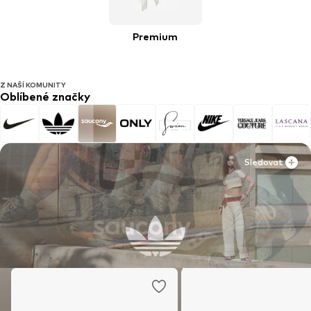
Premium
Z NAŠÍ KOMUNITY
Oblíbené značky
Sledovat
Sledovat
Sledovat