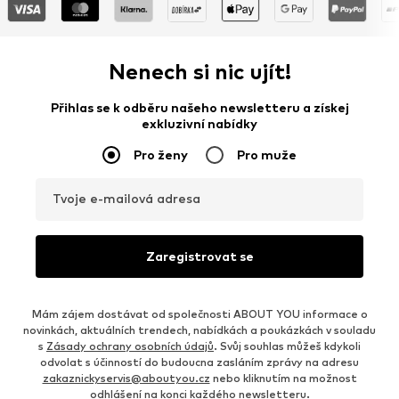
Nenech si nic ujít!
Přihlas se k odběru našeho newsletteru a získej
exkluzivní nabídky
Pro ženy
Pro muže
Tvoje e-mailová adresa
Zaregistrovat se
Mám zájem dostávat od společnosti ABOUT YOU informace o
novinkách, aktuálních trendech, nabídkách a poukázkách v souladu
s
Zásady ochrany osobních údajů
. Svůj souhlas můžeš kdykoli
odvolat s účinností do budoucna zasláním zprávy na adresu
zakaznickyservis@aboutyou.cz
nebo kliknutím na možnost
odhlášení na konci každého newsletteru.