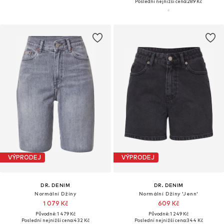
Poslední nejnižší cena:
289 Kč
VÝPRODEJ
VÝPRODEJ
DR. DENIM
DR. DENIM
Normální Džíny
Normální Džíny 'Jenn'
1 079 Kč
609 Kč
Původně: 1 479 Kč
Původně: 1 249 Kč
Poslední nejnižší cena:
432 Kč
Poslední nejnižší cena:
344 Kč