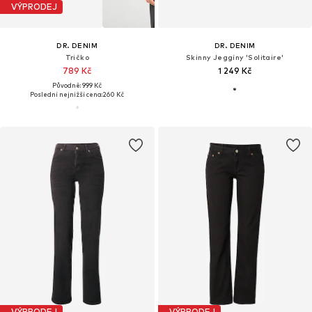
VÝPRODEJ
DR. DENIM
DR. DENIM
Tričko
Skinny Jeggíny 'Solitaire'
789 Kč
1 249 Kč
Původně: 999 Kč
Poslední nejnižší cena:
260 Kč
VÝPRODEJ
VÝPRODEJ