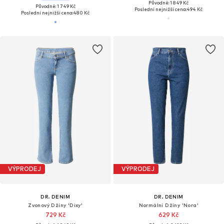
Původně: 1 849 Kč
Původně: 1 749 Kč
Poslední nejnižší cena:
494 Kč
Poslední nejnižší cena:
480 Kč
VÝPRODEJ
VÝPRODEJ
DR. DENIM
DR. DENIM
Zvonový Džíny 'Dixy'
Normální Džíny 'Nora'
729 Kč
629 Kč