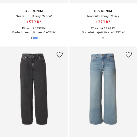
DR. DENIM
DR. DENIM
Normální Džíny 'Nora'
Bootcut Džíny 'Macy'
1 579 Kč
1 379 Kč
Původně: 1 999 Kč
Původně: 1 749 Kč
Poslední nejnižší cena:
1 427 Kč
Poslední nejnižší cena:
1 232 Kč