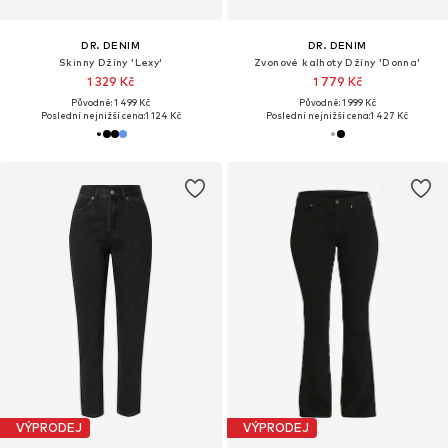
DR. DENIM
DR. DENIM
Skinny Džíny 'Lexy'
Zvonové kalhoty Džíny 'Donna'
1 329 Kč
1 779 Kč
Původně: 1 499 Kč
Původně: 1 999 Kč
Poslední nejnižší cena:
1 124 Kč
Poslední nejnižší cena:
1 427 Kč
VÝPRODEJ
VÝPRODEJ