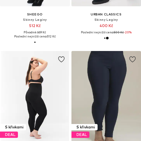
SHEEGO
URBAN CLASSICS
Skinny Legíny
Skinny Legíny
512 Kč
400 Kč
Původně: 669 Kč
Poslední nejnižší cena:
500 Kč
-20%
Poslední nejnižší cena:
512 Kč
S křivkami
S křivkami
DEAL
DEAL