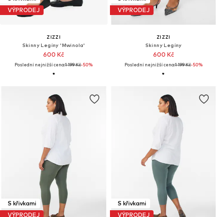
VÝPRODEJ
VÝPRODEJ
ZIZZI
ZIZZI
Skinny Legíny 'Mwinola'
Skinny Legíny
600 Kč
600 Kč
Poslední nejnižší cena:
1 199 Kč
-50%
Poslední nejnižší cena:
1 199 Kč
-50%
S křivkami
S křivkami
VÝPRODEJ
VÝPRODEJ