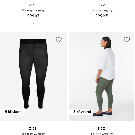
ZIZZI
ZIZZI
Skinny Legíny
Skinny Legíny
599 Kč
599 Kč
S křivkami
S křivkami
ZIZZI
ZIZZI
Skinny Legíny
Skinny Legíny