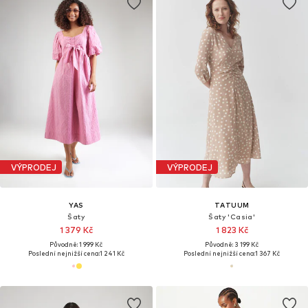
VÝPRODEJ
VÝPRODEJ
YAS
TATUUM
Šaty
Šaty 'Casia'
1 379 Kč
1 823 Kč
Původně: 1 999 Kč
Původně: 3 199 Kč
Poslední nejnižší cena:
1 241 Kč
Poslední nejnižší cena:
1 367 Kč