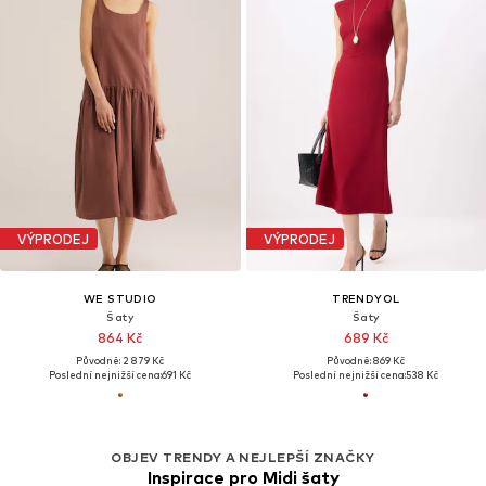
VÝPRODEJ
VÝPRODEJ
WE STUDIO
TRENDYOL
Šaty
Šaty
864 Kč
689 Kč
Původně: 2 879 Kč
Původně: 869 Kč
Poslední nejnižší cena:
691 Kč
Poslední nejnižší cena:
538 Kč
OBJEV TRENDY A NEJLEPŠÍ ZNAČKY
Inspirace pro Midi šaty