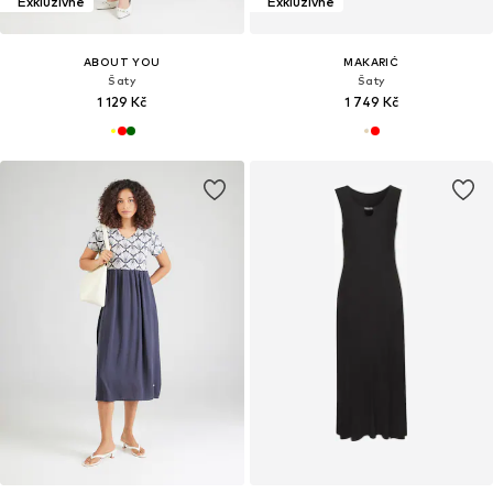
Exkluzivně
Exkluzivně
ABOUT YOU
MAKARIĆ
Šaty
Šaty
1 129 Kč
1 749 Kč