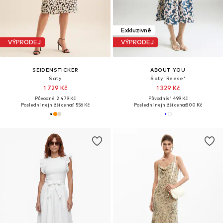
Exkluzivně
VÝPRODEJ
VÝPRODEJ
SEIDENSTICKER
ABOUT YOU
Šaty
Šaty 'Reese'
1 729 Kč
1 329 Kč
Původně: 2 479 Kč
Původně: 1 499 Kč
Poslední nejnižší cena:
1 556 Kč
Poslední nejnižší cena:
800 Kč