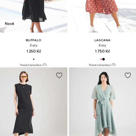
Nové
BUFFALO
LASCANA
Šaty
Šaty
1 250 Kč
1 750 Kč