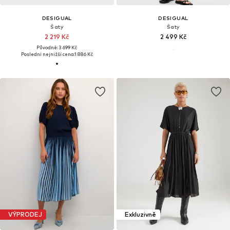
DESIGUAL
DESIGUAL
Šaty
Šaty
2 219 Kč
2 499 Kč
Původně: 3 699 Kč
Poslední nejnižší cena:
1 886 Kč
VÝPRODEJ
Exkluzivně