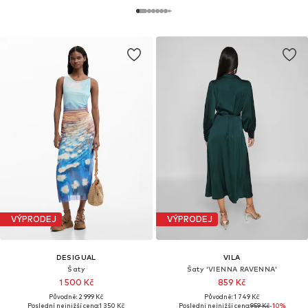
VÝPRODEJ
VÝPRODEJ
DESIGUAL
VILA
Šaty
Šaty 'VIENNA RAVENNA'
1 500 Kč
859 Kč
Původně: 2 999 Kč
Původně: 1 749 Kč
Poslední nejnižší cena:
1 350 Kč
Poslední nejnižší cena:
959 Kč
-10%