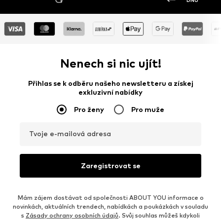
DNŮ
Nenech si nic ujít!
Přihlas se k odběru našeho newsletteru a získej
exkluzivní nabídky
Pro ženy
Pro muže
Tvoje e-mailová adresa
Zaregistrovat se
Mám zájem dostávat od společnosti ABOUT YOU informace o
novinkách, aktuálních trendech, nabídkách a poukázkách v souladu
s
Zásady ochrany osobních údajů
. Svůj souhlas můžeš kdykoli