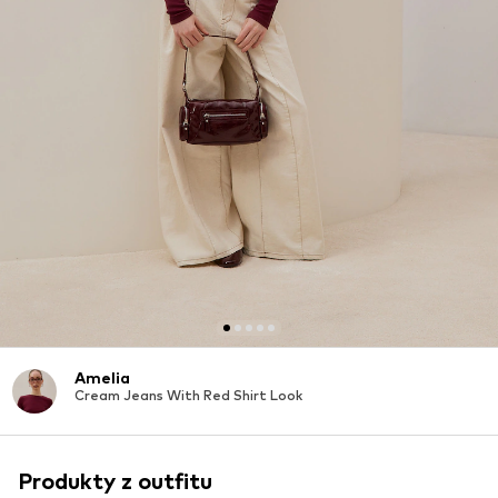
Amelia
Cream Jeans With Red Shirt Look
Produkty z outfitu