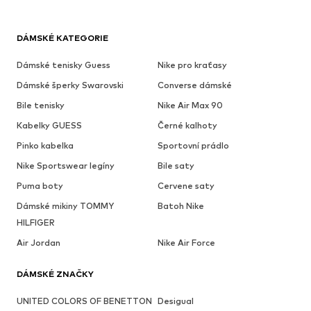
DÁMSKÉ KATEGORIE
Dámské tenisky Guess
Nike pro kraťasy
Dámské šperky Swarovski
Converse dámské
Bile tenisky
Nike Air Max 90
Kabelky GUESS
Černé kalhoty
Pinko kabelka
Sportovní prádlo
Nike Sportswear legíny
Bile saty
Puma boty
Cervene saty
Dámské mikiny TOMMY
Batoh Nike
HILFIGER
Air Jordan
Nike Air Force
DÁMSKÉ ZNAČKY
UNITED COLORS OF BENETTON
Desigual