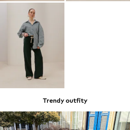
Trendy outfity