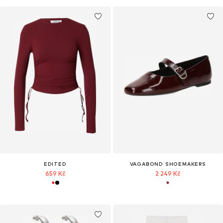
EDITED
VAGABOND SHOEMAKERS
659 Kč
2 249 Kč