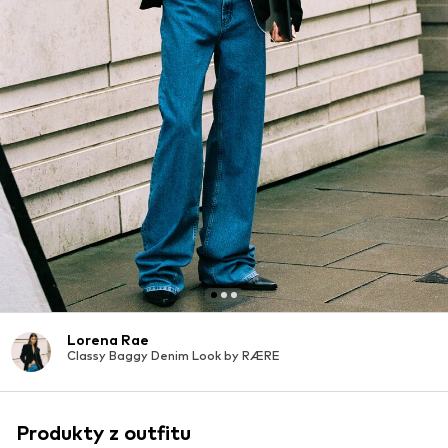
Lorena Rae
Classy Baggy Denim Look by RÆRE
Produkty z outfitu