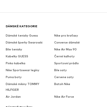
DÁMSKÉ KATEGORIE
Dámské tenisky Guess
Nike pro kraťasy
Dámské šperky Swarovski
Converse dámské
Bile tenisky
Nike Air Max 90
Kabelky GUESS
Černé kalhoty
Pinko kabelka
Sportovní prádlo
Nike Sportswear legíny
Bile saty
Puma boty
Cervene saty
Dámské mikiny TOMMY
Batoh Nike
HILFIGER
Air Jordan
Nike Air Force