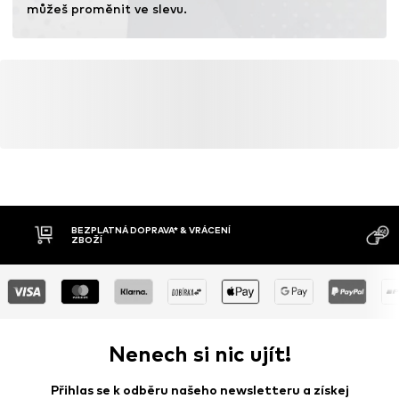
můžeš proměnit ve slevu.
BEZPLATNÁ DOPRAVA* & VRÁCENÍ
ZBOŽÍ
Nenech si nic ujít!
Přihlas se k odběru našeho newsletteru a získej