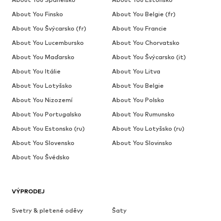
About You Finsko
About You Belgie (fr)
About You Švýcarsko (fr)
About You Francie
About You Lucembursko
About You Chorvatsko
About You Maďarsko
About You Švýcarsko (it)
About You Itálie
About You Litva
About You Lotyšsko
About You Belgie
About You Nizozemí
About You Polsko
About You Portugalsko
About You Rumunsko
About You Estonsko (ru)
About You Lotyšsko (ru)
About You Slovensko
About You Slovinsko
About You Švédsko
VÝPRODEJ
Svetry & pletené oděvy
Šaty