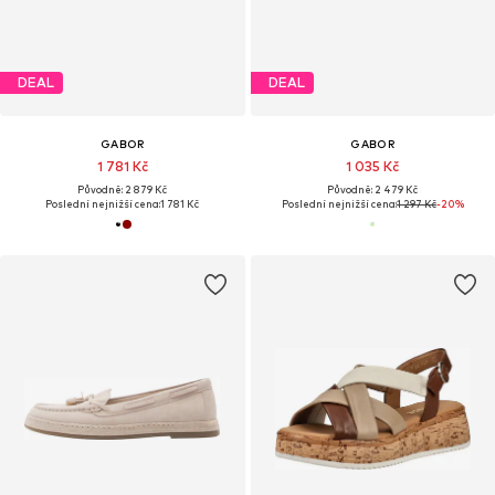
DEAL
DEAL
GABOR
GABOR
1 781 Kč
1 035 Kč
Původně: 2 879 Kč
Původně: 2 479 Kč
Poslední nejnižší cena:
1 781 Kč
Poslední nejnižší cena:
1 297 Kč
-20%