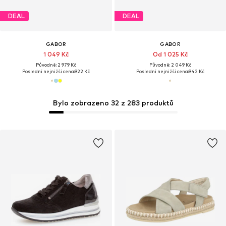
DEAL
DEAL
GABOR
GABOR
1 049 Kč
Od 1 025 Kč
Původně: 2 979 Kč
Původně: 2 049 Kč
Poslední nejnižší cena:
922 Kč
Poslední nejnižší cena:
942 Kč
Bylo zobrazeno 32 z 283 produktů