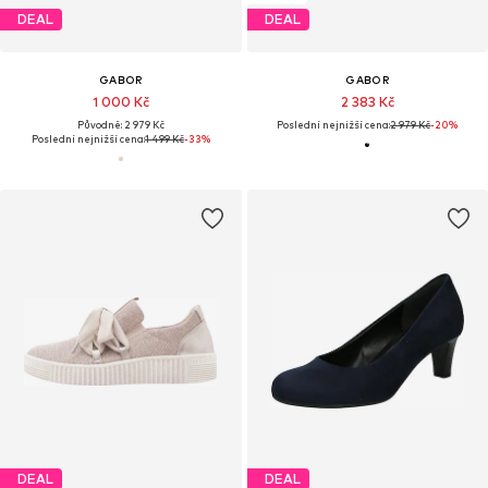
DEAL
DEAL
GABOR
GABOR
1 000 Kč
2 383 Kč
Původně: 2 979 Kč
Poslední nejnižší cena:
2 979 Kč
-20%
Poslední nejnižší cena:
1 499 Kč
-33%
DEAL
DEAL