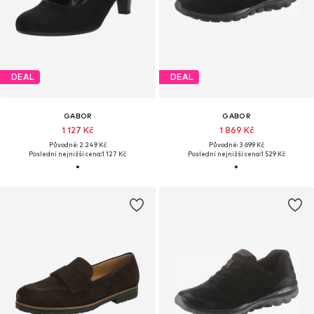
DEAL
DEAL
GABOR
GABOR
1 127 Kč
1 869 Kč
Původně: 2 249 Kč
Původně: 3 699 Kč
Poslední nejnižší cena:
1 127 Kč
Poslední nejnižší cena:
1 529 Kč