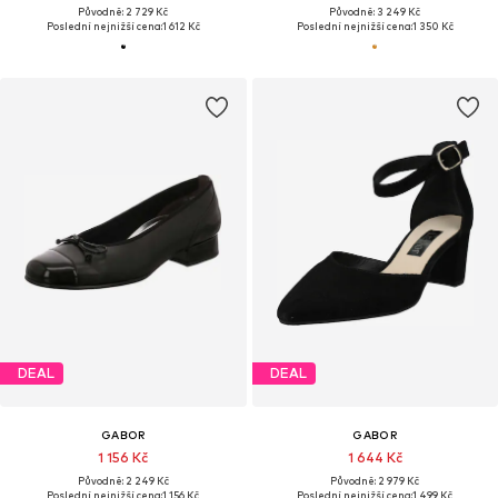
Původně: 2 729 Kč
Původně: 3 249 Kč
Poslední nejnižší cena:
1 612 Kč
Poslední nejnižší cena:
1 350 Kč
DEAL
DEAL
GABOR
GABOR
1 156 Kč
1 644 Kč
Původně: 2 249 Kč
Původně: 2 979 Kč
Poslední nejnižší cena:
1 156 Kč
Poslední nejnižší cena:
1 499 Kč