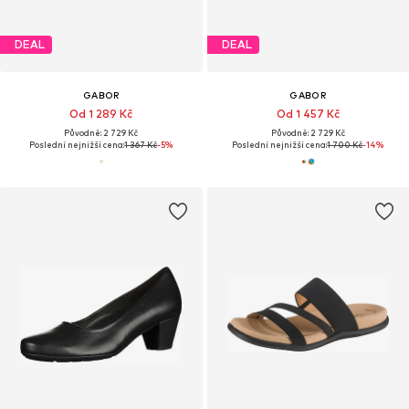
DEAL
DEAL
GABOR
GABOR
Od 1 289 Kč
Od 1 457 Kč
Původně: 2 729 Kč
Původně: 2 729 Kč
Poslední nejnižší cena:
1 367 Kč
-5%
Poslední nejnižší cena:
1 700 Kč
-14%