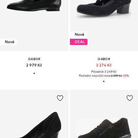
Nové
Nové
DEAL
GABOR
GABOR
2 979 Kč
2 274 Kč
Původně: 3 249 Kč
Poslední nejnižší cena:
2 599 Kč
-12%