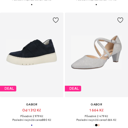
DEAL
DEAL
GABOR
GABOR
Od 1 312 Kč
1 664 Kč
Původně: 2 979 Kč
Původně: 2 479 Kč
Poslední nejnižší cena:
880 Kč
Poslední nejnižší cena:
1 664 Kč