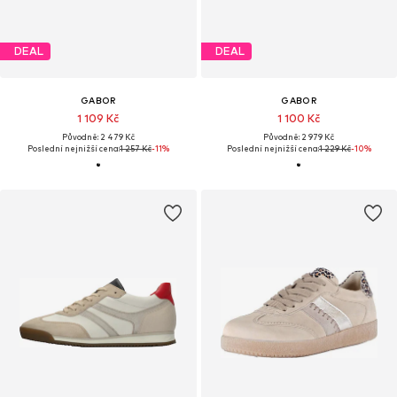
DEAL
DEAL
GABOR
GABOR
1 109 Kč
1 100 Kč
Původně: 2 479 Kč
Původně: 2 979 Kč
Poslední nejnižší cena:
1 257 Kč
-11%
Poslední nejnižší cena:
1 229 Kč
-10%