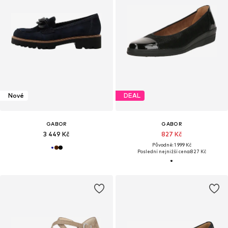
Nové
DEAL
GABOR
GABOR
3 449 Kč
827 Kč
Původně: 1 999 Kč
Poslední nejnižší cena:
827 Kč