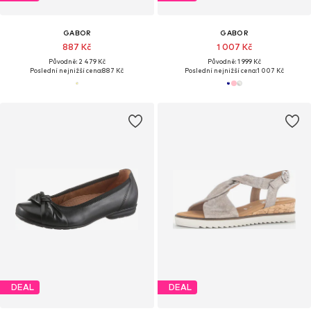
GABOR
GABOR
887 Kč
1 007 Kč
Původně: 2 479 Kč
Původně: 1 999 Kč
Poslední nejnižší cena:
887 Kč
Poslední nejnižší cena:
1 007 Kč
DEAL
DEAL