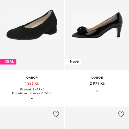
DEAL
Nové
GABOR
GABOR
1 556 Kč
2 979 Kč
Původně: 2 479 Kč
Poslední nejnižší cena:
1 556 Kč