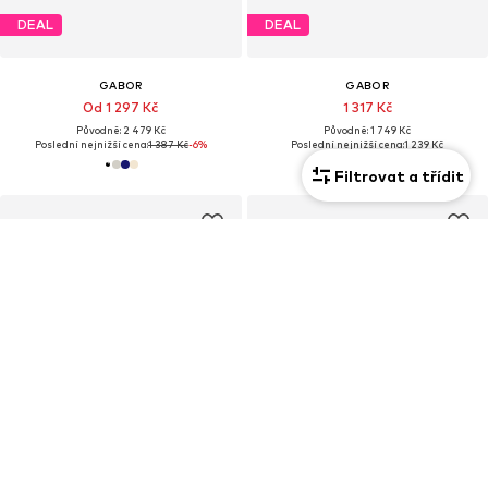
DEAL
DEAL
GABOR
GABOR
Od 1 297 Kč
1 317 Kč
Původně: 2 479 Kč
Původně: 1 749 Kč
Poslední nejnižší cena:
1 387 Kč
-6%
Poslední nejnižší cena:
1 239 Kč
Filtrovat a třídit
DEAL
DEAL