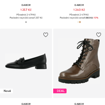
GABOR
GABOR
1 257 Kč
1 240 Kč
Původně: 2 479 Kč
Původně: 2 479 Kč
Poslední nejnižší cena:
1 257 Kč
Poslední nejnižší cena:
1 383 Kč
-10%
Nové
DEAL
GABOR
GABOR