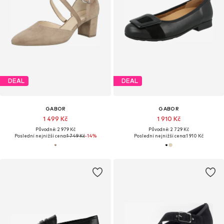
DEAL
DEAL
GABOR
GABOR
1 499 Kč
1 910 Kč
Původně: 2 979 Kč
Původně: 2 729 Kč
Poslední nejnižší cena:
1 749 Kč
-14%
Poslední nejnižší cena:
1 910 Kč