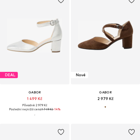
DEAL
Nové
GABOR
GABOR
1 499 Kč
2 979 Kč
Původně: 2 979 Kč
Poslední nejnižší cena:
1 749 Kč
-14%