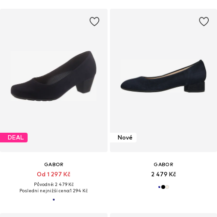
DEAL
Nové
GABOR
GABOR
Od 1 297 Kč
2 479 Kč
Původně: 2 479 Kč
Poslední nejnižší cena:
1 294 Kč