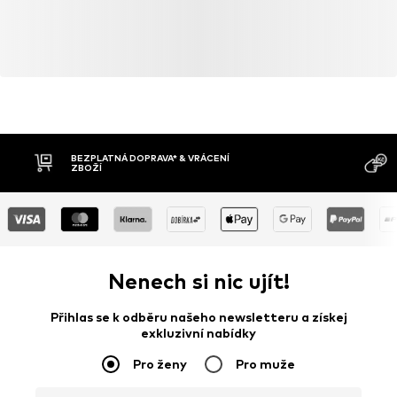
BEZPLATNÁ DOPRAVA* & VRÁCENÍ
ZBOŽÍ
Nenech si nic ujít!
Přihlas se k odběru našeho newsletteru a získej
exkluzivní nabídky
Pro ženy
Pro muže