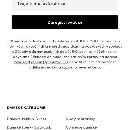
Tvoje e-mailová adresa
Zaregistrovat se
Mám zájem dostávat od společnosti ABOUT YOU informace o
novinkách, aktuálních trendech, nabídkách a poukázkách v souladu
s
Zásady ochrany osobních údajů
. Svůj souhlas můžeš kdykoli
odvolat s účinností do budoucna zasláním zprávy na adresu
zakaznickyservis@aboutyou.cz
nebo kliknutím na možnost
odhlášení na konci každého newsletteru.
DÁMSKÉ KATEGORIE
Dámské tenisky Guess
Nike pro kraťasy
Dámské šperky Swarovski
Converse dámské