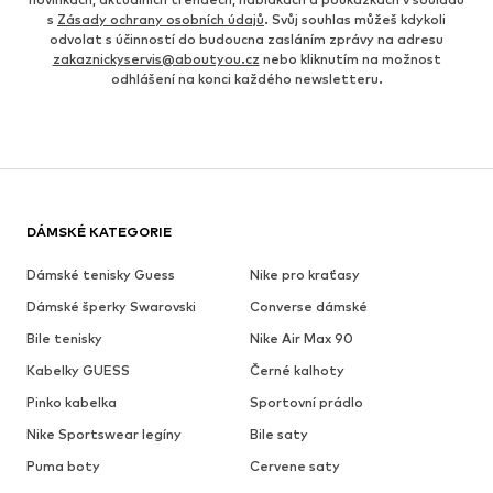
s
Zásady ochrany osobních údajů
. Svůj souhlas můžeš kdykoli
odvolat s účinností do budoucna zasláním zprávy na adresu
zakaznickyservis@aboutyou.cz
nebo kliknutím na možnost
odhlášení na konci každého newsletteru.
DÁMSKÉ KATEGORIE
Dámské tenisky Guess
Nike pro kraťasy
Dámské šperky Swarovski
Converse dámské
Bile tenisky
Nike Air Max 90
Kabelky GUESS
Černé kalhoty
Pinko kabelka
Sportovní prádlo
Nike Sportswear legíny
Bile saty
Puma boty
Cervene saty