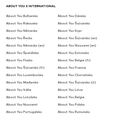
ABOUT YOU X INTERNATIONAL
About You Bulharsko
About You Dánsko
About You Rakousko
About You Švýcarsko
About You Německo
About You Kypr
About You Řecko
About You Švýcarsko (en)
About You Německo (en)
About You Nizozemí (en)
About You Španělsko
About You Estonsko
About You Finsko
About You Belgie (fr)
About You Švýcarsko (fr)
About You Francie
About You Lucembursko
About You Chorvatsko
About You Maďarsko
About You Švýcarsko (it)
About You Itálie
About You Litva
About You Lotyšsko
About You Belgie
About You Nizozemí
About You Polsko
About You Portugalsko
About You Rumunsko