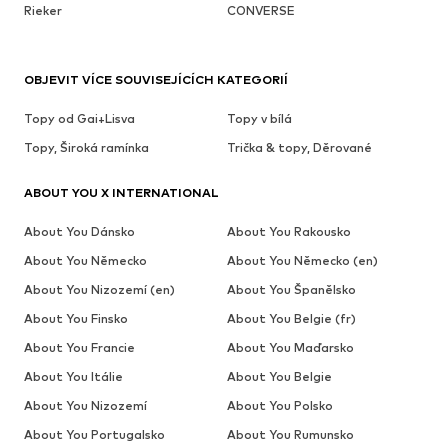
Rieker
CONVERSE
OBJEVIT VÍCE SOUVISEJÍCÍCH KATEGORIÍ
Topy od Gai+Lisva
Topy v bílá
Topy, Široká ramínka
Trička & topy, Děrované
ABOUT YOU X INTERNATIONAL
About You Dánsko
About You Rakousko
About You Německo
About You Německo (en)
About You Nizozemí (en)
About You Španělsko
About You Finsko
About You Belgie (fr)
About You Francie
About You Maďarsko
About You Itálie
About You Belgie
About You Nizozemí
About You Polsko
About You Portugalsko
About You Rumunsko