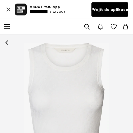
ABOUT YOU App
Přejít do aplikace
(152 700)