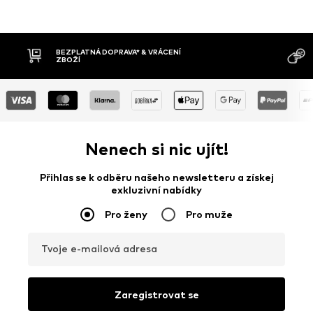
BEZPLATNÁ DOPRAVA* & VRÁCENÍ
ZBOŽÍ
Nenech si nic ujít!
Přihlas se k odběru našeho newsletteru a získej
exkluzivní nabídky
Pro ženy
Pro muže
Tvoje e-mailová adresa
Zaregistrovat se