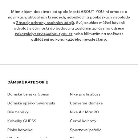
Mám zájem dostávat od společnosti ABOUT YOU informace o
novinkách, aktuálních trendech, nabídkách a poukázkách v souladu
s
Zásady ochrany osobních údajů
. Svůj souhlas můžeš kdykoli
odvolat s účinností do budoucna zasláním zprávy na adresu
zakaznickyservis@aboutyou.cz
nebo kliknutím na možnost
odhlášení na konci každého newsletteru.
DÁMSKÉ KATEGORIE
Dámské tenisky Guess
Nike pro kraťasy
Dámské šperky Swarovski
Converse dámské
Bile tenisky
Nike Air Max 90
Kabelky GUESS
Černé kalhoty
Pinko kabelka
Sportovní prádlo