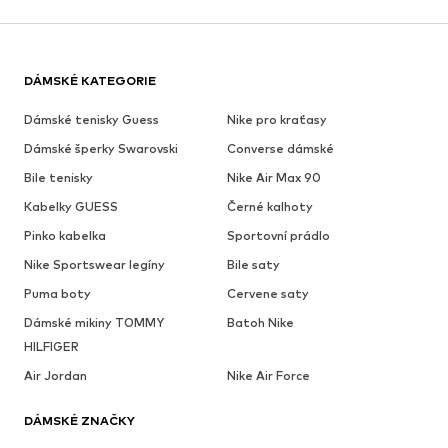
DÁMSKÉ KATEGORIE
Dámské tenisky Guess
Nike pro kraťasy
Dámské šperky Swarovski
Converse dámské
Bile tenisky
Nike Air Max 90
Kabelky GUESS
Černé kalhoty
Pinko kabelka
Sportovní prádlo
Nike Sportswear legíny
Bile saty
Puma boty
Cervene saty
Dámské mikiny TOMMY
Batoh Nike
HILFIGER
Air Jordan
Nike Air Force
DÁMSKÉ ZNAČKY