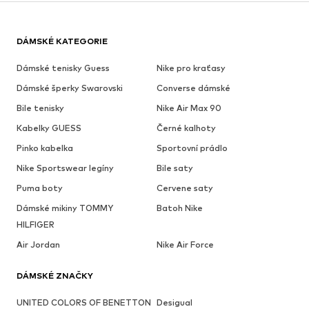
DÁMSKÉ KATEGORIE
Dámské tenisky Guess
Nike pro kraťasy
Dámské šperky Swarovski
Converse dámské
Bile tenisky
Nike Air Max 90
Kabelky GUESS
Černé kalhoty
Pinko kabelka
Sportovní prádlo
Nike Sportswear legíny
Bile saty
Puma boty
Cervene saty
Dámské mikiny TOMMY
Batoh Nike
HILFIGER
Air Jordan
Nike Air Force
DÁMSKÉ ZNAČKY
UNITED COLORS OF BENETTON
Desigual