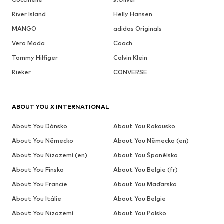
River Island
Helly Hansen
MANGO
adidas Originals
Vero Moda
Coach
Tommy Hilfiger
Calvin Klein
Rieker
CONVERSE
ABOUT YOU X INTERNATIONAL
About You Dánsko
About You Rakousko
About You Německo
About You Německo (en)
About You Nizozemí (en)
About You Španělsko
About You Finsko
About You Belgie (fr)
About You Francie
About You Maďarsko
About You Itálie
About You Belgie
About You Nizozemí
About You Polsko