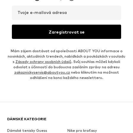
Tvoje e-mailová adresa
Zaregistrovat se
Mám zájem dostávat od společnosti ABOUT YOU informace o
novinkách, aktuálních trendech, nabídkách a poukázkách v souladu
s
Zásady ochrany osobních údajů
. Svůj souhlas můžeš kdykoli
odvolat s účinností do budoucna zasláním zprávy na adresu
zakaznickyservis@aboutyou.cz
nebo kliknutím na možnost
odhlášení na konci každého newsletteru.
DÁMSKÉ KATEGORIE
Dámské tenisky Guess
Nike pro kraťasy