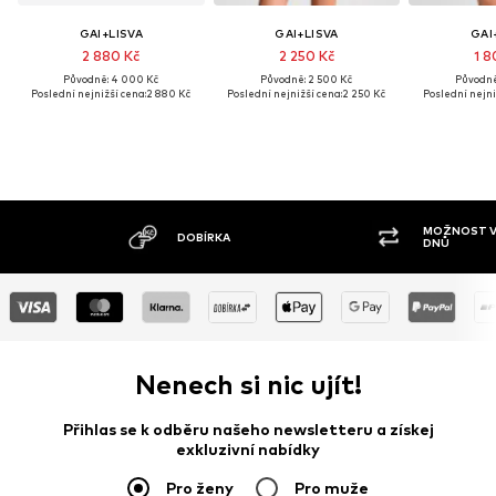
GAI+LISVA
GAI+LISVA
GAI
2 880 Kč
2 250 Kč
1 8
Původně: 4 000 Kč
Původně: 2 500 Kč
Původně
Poslední nejnižší cena:
2 880 Kč
Poslední nejnižší cena:
2 250 Kč
Poslední nejni
MOŽNOST VR
DOBÍRKA
DNŮ
Nenech si nic ujít!
Přihlas se k odběru našeho newsletteru a získej
exkluzivní nabídky
Pro ženy
Pro muže