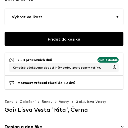
Vybrat velikost
Přidat do košíku
2 - 3 pracovních dnů
Rychlé dodání
Konečné očekávané dodací lhůty budou zobrazeny v košíku.
Možnost vrácení zboží do 30 dnů
Ženy
Oblečení
Bundy
Vesty
Gai+Lisva Vesty
Gai+Lisva Vesta 'Rita', Černá
Design a doplňky