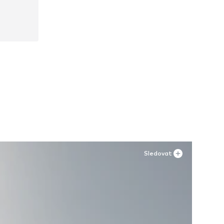
0, 41
Sledovat