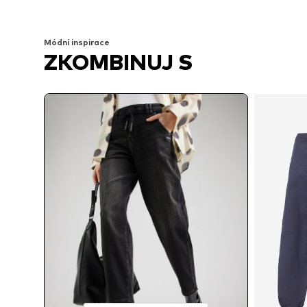
Přidat do košíku
Přidat do košíku
Módní inspirace
ZKOMBINUJ S