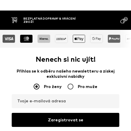
BEZPLATNÁ DOPRAVA* & VRÁCENÍ
ZBOŽÍ
Nenech si nic ujít!
Přihlas se k odběru našeho newsletteru a získej
exkluzivní nabídky
Pro ženy
Pro muže
Tvoje e-mailová adresa
Zaregistrovat se