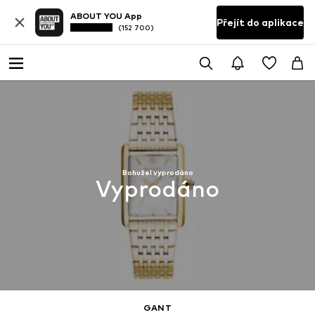
ABOUT YOU App
Přejít do aplikace
(152 700)
Bohužel vyprodáno
Vyprodáno
GANT