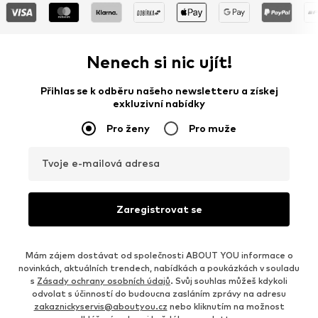
Nenech si nic ujít!
Přihlas se k odběru našeho newsletteru a získej
exkluzivní nabídky
Pro ženy
Pro muže
Tvoje e-mailová adresa
Zaregistrovat se
Mám zájem dostávat od společnosti ABOUT YOU informace o
novinkách, aktuálních trendech, nabídkách a poukázkách v souladu
s
Zásady ochrany osobních údajů
. Svůj souhlas můžeš kdykoli
odvolat s účinností do budoucna zasláním zprávy na adresu
zakaznickyservis@aboutyou.cz
nebo kliknutím na možnost