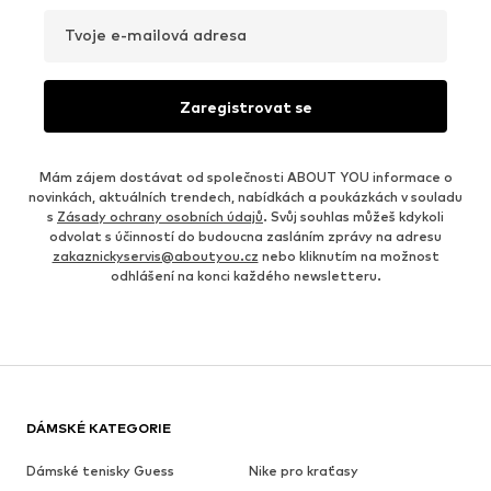
Tvoje e-mailová adresa
Zaregistrovat se
Mám zájem dostávat od společnosti ABOUT YOU informace o
novinkách, aktuálních trendech, nabídkách a poukázkách v souladu
s
Zásady ochrany osobních údajů
. Svůj souhlas můžeš kdykoli
odvolat s účinností do budoucna zasláním zprávy na adresu
zakaznickyservis@aboutyou.cz
nebo kliknutím na možnost
odhlášení na konci každého newsletteru.
DÁMSKÉ KATEGORIE
Dámské tenisky Guess
Nike pro kraťasy