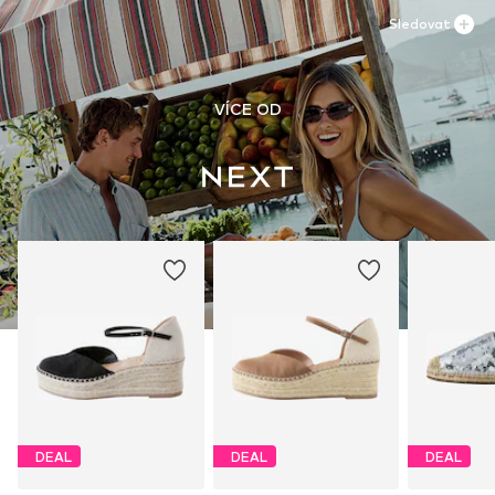
Sledovat
VÍCE OD
DEAL
DEAL
DEAL