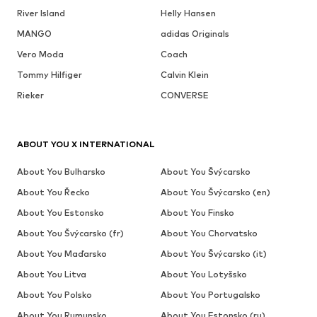
River Island
Helly Hansen
MANGO
adidas Originals
Vero Moda
Coach
Tommy Hilfiger
Calvin Klein
Rieker
CONVERSE
ABOUT YOU X INTERNATIONAL
About You Bulharsko
About You Švýcarsko
About You Řecko
About You Švýcarsko (en)
About You Estonsko
About You Finsko
About You Švýcarsko (fr)
About You Chorvatsko
About You Maďarsko
About You Švýcarsko (it)
About You Litva
About You Lotyšsko
About You Polsko
About You Portugalsko
About You Rumunsko
About You Estonsko (ru)