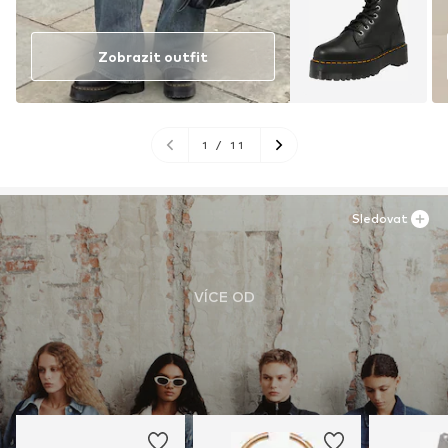
Zobrazit outfit
1
/
11
Sledovat
VÍCE OD