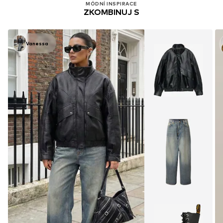
MÓDNÍ INSPIRACE
ZKOMBINUJ S
Vanessa