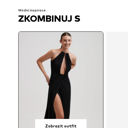
Módní inspirace
ZKOMBINUJ S
Zobrazit outfit