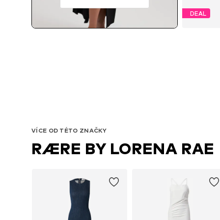
DEAL
VÍCE OD TÉTO ZNAČKY
RÆRE BY LORENA RAE