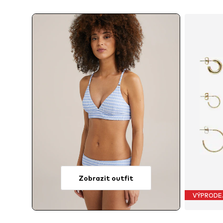
Zobrazit outfit
VÝPRODE