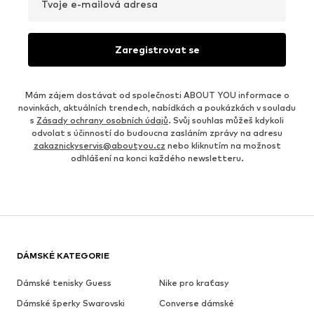
Tvoje e-mailová adresa
Zaregistrovat se
Mám zájem dostávat od společnosti ABOUT YOU informace o
novinkách, aktuálních trendech, nabídkách a poukázkách v souladu
s
Zásady ochrany osobních údajů
. Svůj souhlas můžeš kdykoli
odvolat s účinností do budoucna zasláním zprávy na adresu
zakaznickyservis@aboutyou.cz
nebo kliknutím na možnost
odhlášení na konci každého newsletteru.
DÁMSKÉ KATEGORIE
Dámské tenisky Guess
Nike pro kraťasy
Dámské šperky Swarovski
Converse dámské