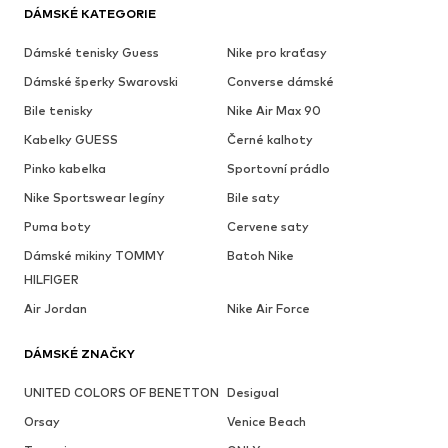
DÁMSKÉ KATEGORIE
Dámské tenisky Guess
Nike pro kraťasy
Dámské šperky Swarovski
Converse dámské
Bile tenisky
Nike Air Max 90
Kabelky GUESS
Černé kalhoty
Pinko kabelka
Sportovní prádlo
Nike Sportswear legíny
Bile saty
Puma boty
Cervene saty
Dámské mikiny TOMMY
Batoh Nike
HILFIGER
Air Jordan
Nike Air Force
DÁMSKÉ ZNAČKY
UNITED COLORS OF BENETTON
Desigual
Orsay
Venice Beach