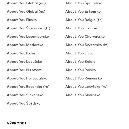
About You Global (en)
About You Španělsko
About You Global (es)
About You Estonsko
About You Finsko
About You Belgie (fr)
About You Švýcarsko (fr)
About You Francie
About You Lucembursko
About You Chorvatsko
About You Maďarsko
About You Švýcarsko (it)
About You Itálie
About You Litva
About You Lotyšsko
About You Belgie
About You Nizozemí
About You Polsko
About You Portugalsko
About You Rumunsko
About You Estonsko (ru)
About You Lotyšsko (ru)
About You Slovensko
About You Slovinsko
About You Švédsko
VÝPRODEJ