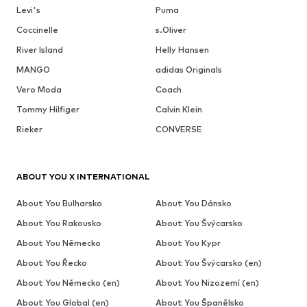
Levi's
Puma
Coccinelle
s.Oliver
River Island
Helly Hansen
MANGO
adidas Originals
Vero Moda
Coach
Tommy Hilfiger
Calvin Klein
Rieker
CONVERSE
ABOUT YOU X INTERNATIONAL
About You Bulharsko
About You Dánsko
About You Rakousko
About You Švýcarsko
About You Německo
About You Kypr
About You Řecko
About You Švýcarsko (en)
About You Německo (en)
About You Nizozemí (en)
About You Global (en)
About You Španělsko