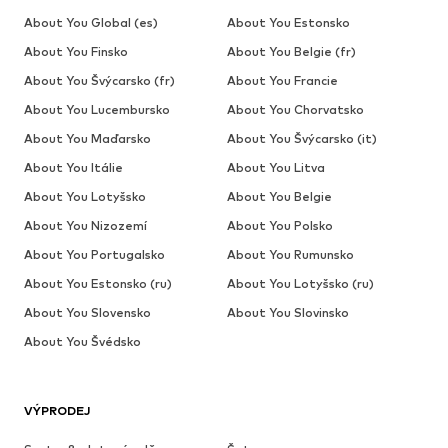
About You Global (es)
About You Estonsko
About You Finsko
About You Belgie (fr)
About You Švýcarsko (fr)
About You Francie
About You Lucembursko
About You Chorvatsko
About You Maďarsko
About You Švýcarsko (it)
About You Itálie
About You Litva
About You Lotyšsko
About You Belgie
About You Nizozemí
About You Polsko
About You Portugalsko
About You Rumunsko
About You Estonsko (ru)
About You Lotyšsko (ru)
About You Slovensko
About You Slovinsko
About You Švédsko
VÝPRODEJ